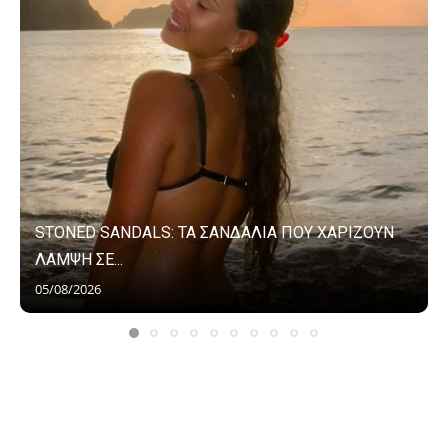
STONED SANDALS: ΤΑ ΣΑΝΔΑΛΙΑ ΠΟΥ ΧΑΡΙΖΟΥΝ
ΛΑΜΨΗ ΣΕ...
05/08/2026