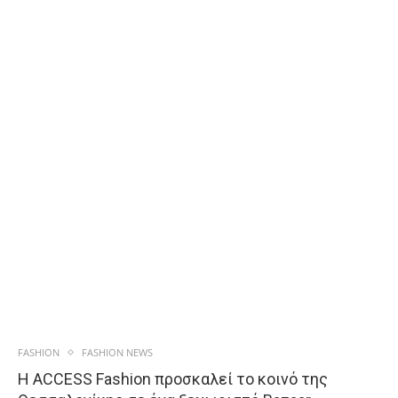
FASHION
FASHION NEWS
Η ACCESS Fashion προσκαλεί το κοινό της