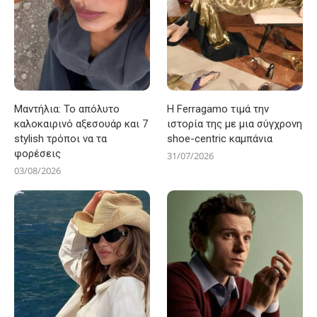
Μαντήλια: Το απόλυτο
Η Ferragamo τιμά την
καλοκαιρινό αξεσουάρ και 7
ιστορία της με μια σύγχρονη
stylish τρόποι να τα
shoe-centric καμπάνια
φορέσεις
31/07/2026
03/08/2026