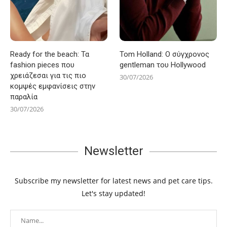
Ready for the beach: Τα
Tom Holland: Ο σύγχρονος
fashion pieces που
gentleman του Hollywood
χρειάζεσαι για τις πιο
30/07/2026
κομψές εμφανίσεις στην
παραλία
30/07/2026
Newsletter
Subscribe my newsletter for latest news and pet care tips.
Let's stay updated!