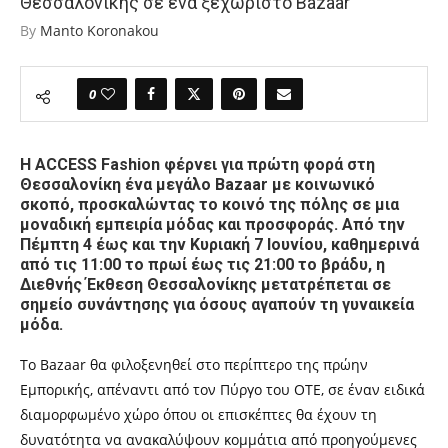
Θεσσαλονίκης σε ένα ξεχωριστό Bazaar
By
Manto Koronakou
0
Η ACCESS Fashion φέρνει για πρώτη φορά στη
Θεσσαλονίκη ένα μεγάλο Bazaar με κοινωνικό
σκοπό, προσκαλώντας το κοινό της πόλης σε μια
μοναδική εμπειρία μόδας και προσφοράς. Από την
Πέμπτη 4 έως και την Κυριακή 7 Ιουνίου, καθημερινά
από τις 11:00 το πρωί έως τις 21:00 το βράδυ, η
Διεθνής Έκθεση Θεσσαλονίκης μετατρέπεται σε
σημείο συνάντησης για όσους αγαπούν τη γυναικεία
μόδα.
Το Bazaar θα φιλοξενηθεί στο περίπτερο της πρώην
Εμπορικής, απέναντι από τον Πύργο του ΟΤΕ, σε έναν ειδικά
διαμορφωμένο χώρο όπου οι επισκέπτες θα έχουν τη
δυνατότητα να ανακαλύψουν κομμάτια από προηγούμενες