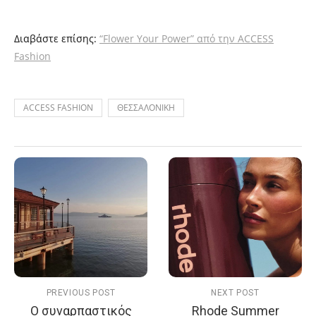
Διαβάστε επίσης:
“Flower Your Power” από την ACCESS
Fashion
ACCESS FASHION
ΘΕΣΣΑΛΟΝΙΚΗ
PREVIOUS POST
NEXT POST
Ο συναρπαστικός
Rhode Summer