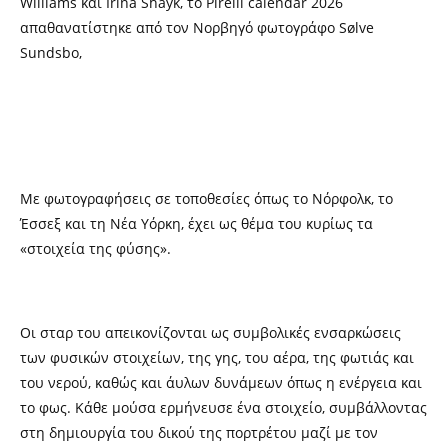
Williams και Irina Shayk, το Pirelli calendar 2026
απαθανατίστηκε από τον Νορβηγό φωτογράφο Sølve
Sundsbo,
Με φωτογραφήσεις σε τοποθεσίες όπως το Νόρφολκ, το
Έσσεξ και τη Νέα Υόρκη, έχει ως θέμα του κυρίως τα
«στοιχεία της φύσης».
Οι σταρ του απεικονίζονται ως συμβολικές ενσαρκώσεις
των φυσικών στοιχείων, της γης, του αέρα, της φωτιάς και
του νερού, καθώς και άυλων δυνάμεων όπως η ενέργεια και
το φως. Κάθε μούσα ερμήνευσε ένα στοιχείο, συμβάλλοντας
στη δημιουργία του δικού της πορτρέτου μαζί με τον