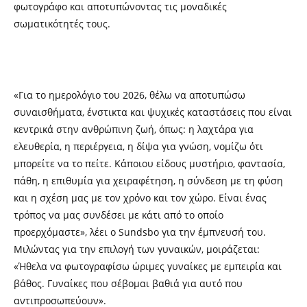
φωτογράφο και αποτυπώνοντας τις μοναδικές
σωματικότητές τους.
«Για το ημερολόγιο του 2026, θέλω να αποτυπώσω
συναισθήματα, ένστικτα και ψυχικές καταστάσεις που είναι
κεντρικά στην ανθρώπινη ζωή, όπως: η λαχτάρα για
ελευθερία, η περιέργεια, η δίψα για γνώση, νομίζω ότι
μπορείτε να το πείτε. Κάποιου είδους μυστήριο, φαντασία,
πάθη, η επιθυμία για χειραφέτηση, η σύνδεση με τη φύση
και η σχέση μας με τον χρόνο και τον χώρο. Είναι ένας
τρόπος να μας συνδέσει με κάτι από το οποίο
προερχόμαστε», λέει ο Sundsbo για την έμπνευσή του.
Μιλώντας για την επιλογή των γυναικών, μοιράζεται:
«Ήθελα να φωτογραφίσω ώριμες γυναίκες με εμπειρία και
βάθος. Γυναίκες που σέβομαι βαθιά για αυτό που
αντιπροσωπεύουν».