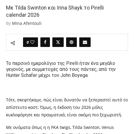
Με Tilda Swinton και Irina Shayk το Pirelli
calendar 2026
By
Mina Afentouli
0
Το περσινό ημερολόγιο της Pirelli ήταν ένα μεγάλο
γεγονός, με συμμετοχές από τους πάντες, από την
Hunter Schafer
μέχρι τον
John Boyega.
Τότε, σκεφτήκαμε, πώς είναι δυνατόν να ξεπεραστεί αυτό το
απίστευτο καστ; Όμως, η έκδοση του 2026 μόλις
κυκλοφόρησε και πραγματικά, είναι ακόμη πιο ξεχωριστή.
Με ονόματα όπως η η FKA twigs, Tilda Swinton, Venus