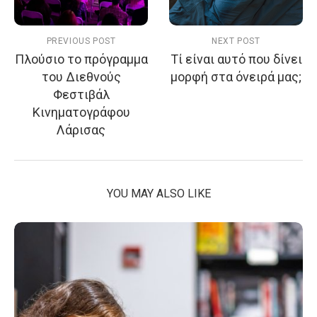
PREVIOUS POST
NEXT POST
Πλούσιο το πρόγραμμα
Τί είναι αυτό που δίνει
του Διεθνούς
μορφή στα όνειρά μας;
Φεστιβάλ
Κινηματογράφου
Λάρισας
YOU MAY ALSO LIKE