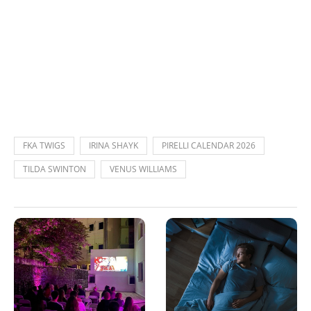
FKA TWIGS
IRINA SHAYK
PIRELLI CALENDAR 2026
TILDA SWINTON
VENUS WILLIAMS