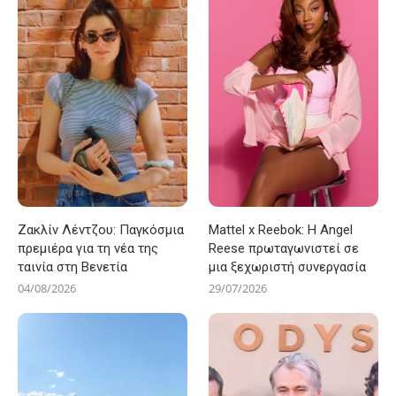
Ζακλίν Λέντζου: Παγκόσμια
Mattel x Reebok: Η Angel
πρεμιέρα για τη νέα της
Reese πρωταγωνιστεί σε
ταινία στη Βενετία
μια ξεχωριστή συνεργασία
04/08/2026
29/07/2026