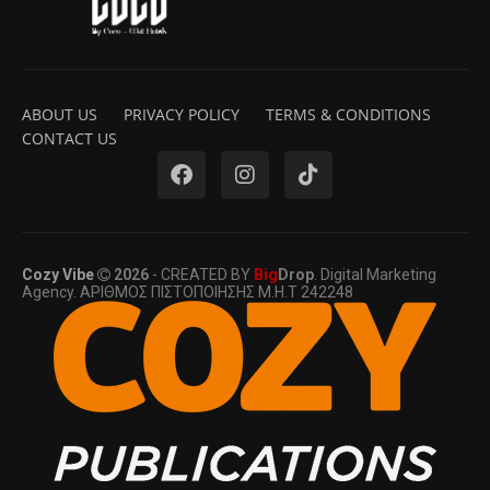
ABOUT US
PRIVACY POLICY
TERMS & CONDITIONS
CONTACT US
Cozy Vibe
2026
- CREATED BY
Big
Drop
. Digital Marketing
Agency. ΑΡΙΘΜΟΣ ΠΙΣΤΟΠΟΙΗΣΗΣ Μ.Η.Τ 242248