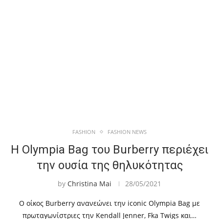
FASHION
FASHION NEWS
Η Olympia Bag του Burberry περιέχει
την ουσία της θηλυκότητας
by
Christina Mai
28/05/2021
Ο οίκος Burberry ανανεώνει την iconic Olympia Bag με
πρωταγωνίστριες την Kendall Jenner, Fka Twigs και…