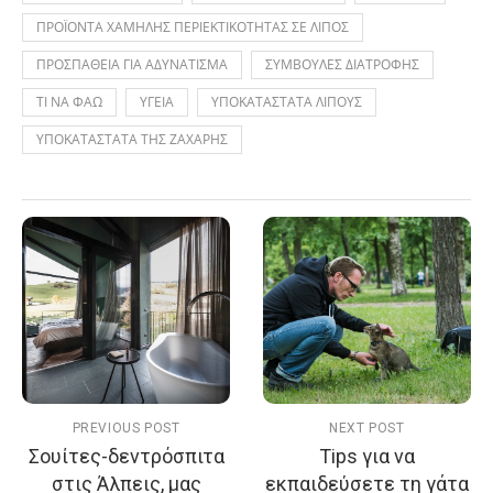
ΠΡΟΪΟΝΤΑ ΧΑΜΗΛΗΣ ΠΕΡΙΕΚΤΙΚΟΤΗΤΑΣ ΣΕ ΛΙΠΟΣ
ΠΡΟΣΠΑΘΕΙΑ ΓΙΑ ΑΔΥΝΑΤΙΣΜΑ
ΣΥΜΒΟΥΛΕΣ ΔΙΑΤΡΟΦΗΣ
ΤΙ ΝΑ ΦΑΩ
ΥΓΕΙΑ
ΥΠΟΚΑΤΑΣΤΑΤΑ ΛΙΠΟΥΣ
ΥΠΟΚΑΤΑΣΤΑΤΑ ΤΗΣ ΖΑΧΑΡΗΣ
PREVIOUS POST
NEXT POST
Σουίτες-δεντρόσπιτα
Tips για να
στις Άλπεις, μας
εκπαιδεύσετε τη γάτα