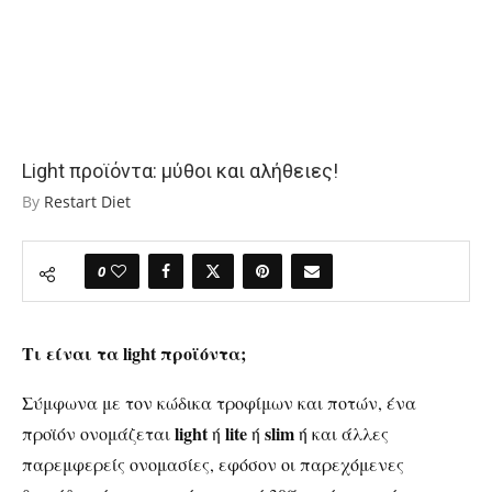
Light προϊόντα: μύθοι και αλήθειες!
By
Restart Diet
0
Τι είναι τα light προϊόντα;
Σύμφωνα με τον κώδικα τροφίμων και ποτών, ένα
light
lite
slim
προϊόν ονομάζεται
ή
ή
ή και άλλες
παρεμφερείς ονομασίες, εφόσον οι παρεχόμενες