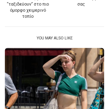
“ταξιδεύουν” στο πιο
σας
όμορφο χειμερινό
τοπίο
YOU MAY ALSO LIKE