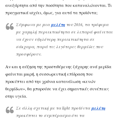
ανεξάρτητα από την ποσότητα που καταναλώνονται. Τι
πραγματικά ισχύει, όμως, για αυτά τα προϊόντα;
Σύμφωνα με μια
μελέτη
του 2016,
τα τρόφιμα
με χαμηλή περιεκτικότητα σε λιπαρά φαίνεται
να έχουν υψηλότερη περιεκτικότητα σε
σάκχαρα, παρά τις λιγότερες θερμίδες που
προσφέρουν.
Αν και η αύξηση της προστιθέμενης ζάχαρης ανά μερίδα
φαίνεται μικρή, η συσσωρευτική επίδραση που
προκύπτει από την χρόνια κατανάλωση «κενών
θερμίδων», θα μπορούσε να έχει σημαντικές συνέπειες
στην υγεία.
Σε άλλη σχετική με τα light προϊόντα
μελέτη
προκύπτει το συμπέρασμα ότι
τα