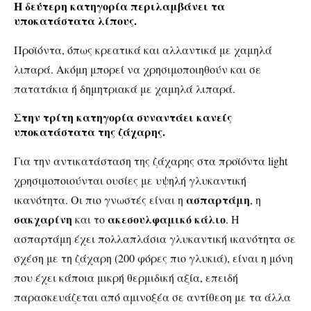
Η δεύτερη κατηγορία περιλαμβάνει τα
υποκατάστατα λίπους.
Προϊόντα, όπως κρεατικά και αλλαντικά με χαμηλά
λιπαρά. Ακόμη μπορεί να χρησιμοποιηθούν και σε
πατατάκια ή δημητριακά με χαμηλά λιπαρά.
Στην τρίτη κατηγορία συναντάει κανείς
υποκατάστατα της ζάχαρης.
Για την αντικατάσταση της ζάχαρης στα προϊόντα light
χρησιμοποιούνται ουσίες με υψηλή γλυκαντική
ασπαρτάμη
ικανότητα. Οι πιο γνωστές είναι
η
, η
σακχαρίνη
ακεσουλφαμικό κάλιο
και το
. Η
ασπαρτάμη έχει πολλαπλάσια γλυκαντική ικανότητα σε
σχέση με τη ζάχαρη (200 φόρες πιο γλυκιά), είναι η μόνη
που έχει κάποια μικρή θερμιδική αξία, επειδή
παρασκευάζεται από αμινοξέα σε αντίθεση με τα άλλα