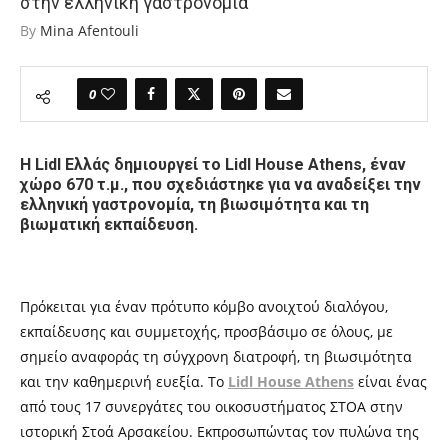
στην ελληνική γαστρονομία
By
Mina Afentouli
0
Η Lidl Ελλάς δημιουργεί το Lidl House Athens, έναν
χώρο 670 τ.μ., που σχεδιάστηκε για να αναδείξει την
ελληνική γαστρονομία, τη βιωσιμότητα και τη
βιωματική εκπαίδευση.
Πρόκειται για έναν πρότυπο κόμβο ανοιχτού διαλόγου,
εκπαίδευσης και συμμετοχής, προσβάσιμο σε όλους, με
σημείο αναφοράς τη σύγχρονη διατροφή, τη βιωσιμότητα
και την καθημερινή ευεξία. Το
Lidl House Athens
είναι ένας
από τους 17 συνεργάτες του οικοσυστήματος ΣΤΟΑ στην
ιστορική Στοά Αρσακείου. Εκπροσωπώντας τον πυλώνα της