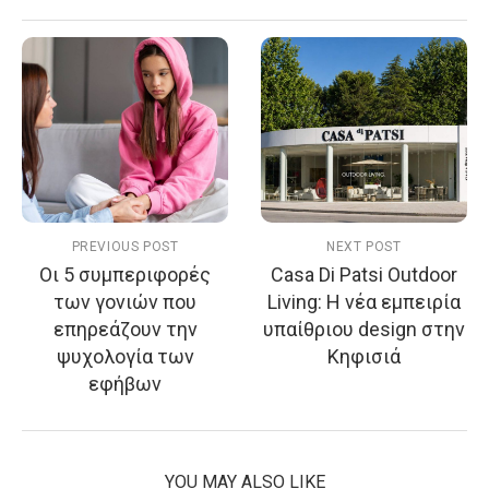
PREVIOUS POST
NEXT POST
Οι 5 συμπεριφορές
Casa Di Patsi Outdoor
των γονιών που
Living: Η νέα εμπειρία
επηρεάζουν την
υπαίθριου design στην
ψυχολογία των
Κηφισιά
εφήβων
YOU MAY ALSO LIKE