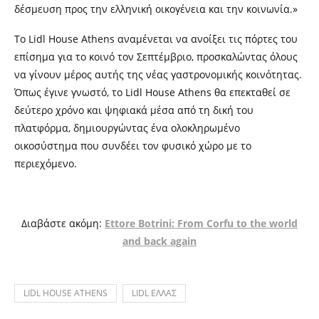
δέσμευση προς την ελληνική οικογένεια και την κοινωνία.»
Το Lidl House Athens αναμένεται να ανοίξει τις πόρτες του
επίσημα για το κοινό τον Σεπτέμβριο, προσκαλώντας όλους
να γίνουν μέρος αυτής της νέας γαστρονομικής κοινότητας.
Όπως έγινε γνωστό, το Lidl House Athens θα επεκταθεί σε
δεύτερο χρόνο και ψηφιακά μέσα από τη δική του
πλατφόρμα, δημιουργώντας ένα ολοκληρωμένο
οικοσύστημα που συνδέει τον φυσικό χώρο με το
περιεχόμενο.
Διαβάστε ακόμη:
Ettore Botrini: From Corfu to the world
and back again
LIDL HOUSE ATHENS
LIDL ΕΛΛΑΣ