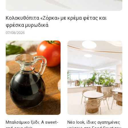
Κολοκυθόπιτα «Ζόρκα» με κρέμα φέτας και
φρέσκα μυρωδικά
07/08/2026
Μπαλσάμικο ξύδι: A sweet-
Νέο look, ίδιες αγαπημένες