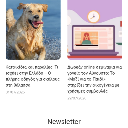
Κατοικίδια και παραλίες: Τι
Δωρεάν online σεμινάρια για
ισχύει στην Ελλάδα – Ο
γονείς τον Αύγουστο: Το
πλήρης οδηγός για σκύλους
«Μαζί για το Παιδί»
στη θάλασσα
στηρίζει την οικογένεια με
χρήσιμες συμβουλές
31/07/2026
29/07/2026
Newsletter