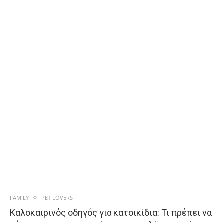
FAMILY
PET LOVERS
Καλοκαιρινός οδηγός για κατοικίδια: Τι πρέπει να