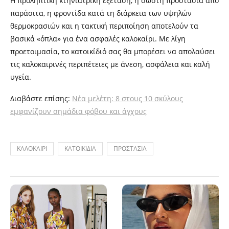
Η προληπτική κτηνιατρική εξέταση, η σωστή προστασία από
παράσιτα, η φροντίδα κατά τη διάρκεια των υψηλών
θερμοκρασιών και η τακτική περιποίηση αποτελούν τα
βασικά «όπλα» για ένα ασφαλές καλοκαίρι. Με λίγη
προετοιμασία, το κατοικίδιό σας θα μπορέσει να απολαύσει
τις καλοκαιρινές περιπέτειες με άνεση, ασφάλεια και καλή
υγεία.
Διαβάστε επίσης:
Νέα μελέτη: 8 στους 10 σκύλους
εμφανίζουν σημάδια φόβου και άγχους
ΚΑΛΟΚΑΙΡΙ
ΚΑΤΟΙΚΙΔΙΑ
ΠΡΟΣΤΑΣΙΑ