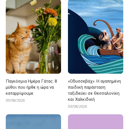
Παγκόσμια Ημέρα Γάτας: 8
«Οδυσσεβάχ»: Η αγαπημένη
μύθοι που ήρθε η ώρα να
παιδική παράσταση
καταρρίψουμε
ταξιδεύει σε Θεσσαλονίκη
και Χαλκιδική
05/08/2026
03/08/2026