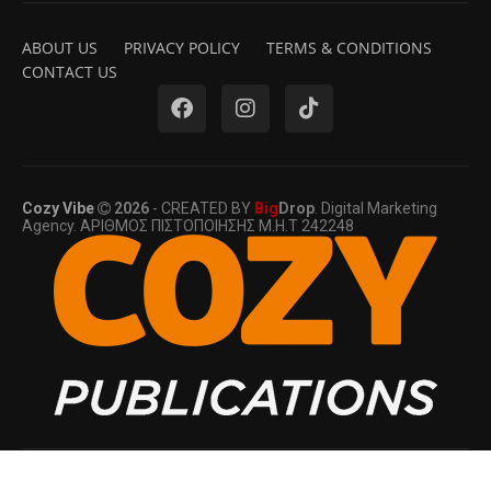
ABOUT US
PRIVACY POLICY
TERMS & CONDITIONS
CONTACT US
Cozy Vibe
2026
- CREATED BY
Big
Drop
. Digital Marketing
Agency. ΑΡΙΘΜΟΣ ΠΙΣΤΟΠΟΙΗΣΗΣ Μ.Η.Τ 242248