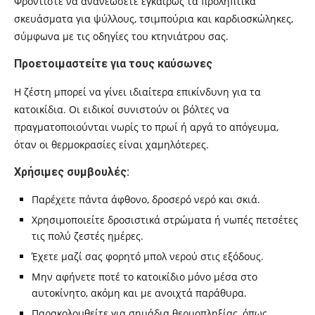
Φροντίστε να ανανεώσετε εγκαίρως τα προληπτικά
σκευάσματα για ψύλλους, τσιμπούρια και καρδιοσκώληκες,
σύμφωνα με τις οδηγίες του κτηνιάτρου σας.
Προετοιμαστείτε για τους καύσωνες
Η ζέστη μπορεί να γίνει ιδιαίτερα επικίνδυνη για τα
κατοικίδια. Οι ειδικοί συνιστούν οι βόλτες να
πραγματοποιούνται νωρίς το πρωί ή αργά το απόγευμα,
όταν οι θερμοκρασίες είναι χαμηλότερες.
Χρήσιμες συμβουλές:
Παρέχετε πάντα άφθονο, δροσερό νερό και σκιά.
Χρησιμοποιείτε δροσιστικά στρώματα ή νωπές πετσέτες
τις πολύ ζεστές ημέρες.
Έχετε μαζί σας φορητό μπολ νερού στις εξόδους.
Μην αφήνετε ποτέ το κατοικίδιο μόνο μέσα στο
αυτοκίνητο, ακόμη και με ανοιχτά παράθυρα.
Παρακολουθείτε για σημάδια θερμοπληξίας, όπως