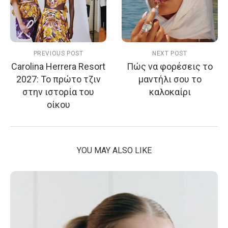
PREVIOUS POST
NEXT POST
Carolina Herrera Resort
Πώς να φορέσεις το
2027: Το πρώτο τζιν
μαντήλι σου το
στην ιστορία του
καλοκαίρι
οίκου
YOU MAY ALSO LIKE