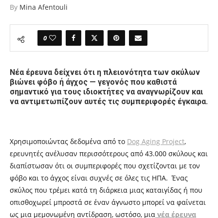
By
Mina Afentouli
0
Νέα έρευνα δείχνει ότι η πλειονότητα των σκύλων
βιώνει φόβο ή άγχος — γεγονός που καθιστά
σημαντικό για τους ιδιοκτήτες να αναγνωρίζουν και
να αντιμετωπίζουν αυτές τις συμπεριφορές έγκαιρα.
Χρησιμοποιώντας δεδομένα από το
Dog Aging Project
,
ερευνητές ανέλυσαν περισσότερους από 43.000 σκύλους και
διαπίστωσαν ότι οι συμπεριφορές που σχετίζονται με τον
φόβο και το άγχος είναι συχνές σε όλες τις ΗΠΑ. Ένας
σκύλος που τρέμει κατά τη διάρκεια μιας καταιγίδας ή που
οπισθοχωρεί μπροστά σε έναν άγνωστο μπορεί να φαίνεται
ως μια μεμονωμένη αντίδραση, ωστόσο, μια
νέα έρευνα