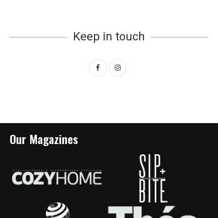
Keep in touch
Our Magazines