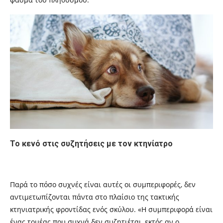
Το κενό στις συζητήσεις με τον κτηνίατρο
Παρά το πόσο συχνές είναι αυτές οι συμπεριφορές, δεν
αντιμετωπίζονται πάντα στο πλαίσιο της τακτικής
κτηνιατρικής φροντίδας ενός σκύλου. «Η συμπεριφορά είναι
ένας τομέας που συχνά δεν συζητιέται, εκτός αν ο