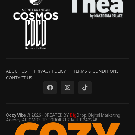
ABOUT US
PRIVACY POLICY
TERMS & CONDITIONS
CONTACT US
Cozy Vibe
2026
- CREATED BY
Big
Drop
. Digital Marketing
Agency. ΑΡΙΘΜΟΣ ΠΙΣΤΟΠΟΙΗΣΗΣ Μ.Η.Τ 242248