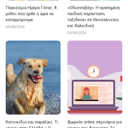
Παγκόσμια Ημέρα Γάτας: 8
«Οδυσσεβάχ»: Η αγαπημένη
μύθοι που ήρθε η ώρα να
παιδική παράσταση
καταρρίψουμε
ταξιδεύει σε Θεσσαλονίκη
και Χαλκιδική
05/08/2026
03/08/2026
Κατοικίδια και παραλίες: Τι
Δωρεάν online σεμινάρια για