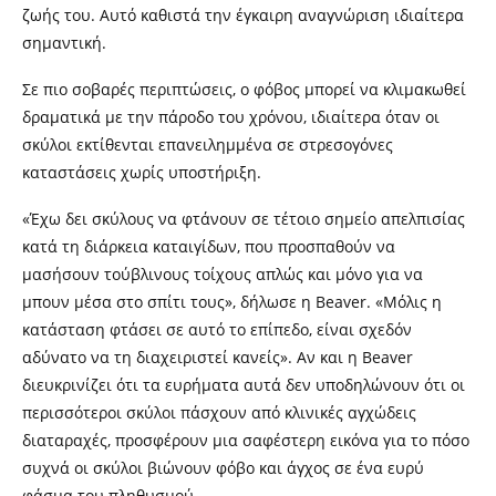
ζωής του. Αυτό καθιστά την έγκαιρη αναγνώριση ιδιαίτερα
σημαντική.
Σε πιο σοβαρές περιπτώσεις, ο φόβος μπορεί να κλιμακωθεί
δραματικά με την πάροδο του χρόνου, ιδιαίτερα όταν οι
σκύλοι εκτίθενται επανειλημμένα σε στρεσογόνες
καταστάσεις χωρίς υποστήριξη.
«Έχω δει σκύλους να φτάνουν σε τέτοιο σημείο απελπισίας
κατά τη διάρκεια καταιγίδων, που προσπαθούν να
μασήσουν τούβλινους τοίχους απλώς και μόνο για να
μπουν μέσα στο σπίτι τους», δήλωσε η Beaver. «Μόλις η
κατάσταση φτάσει σε αυτό το επίπεδο, είναι σχεδόν
αδύνατο να τη διαχειριστεί κανείς». Αν και η Beaver
διευκρινίζει ότι τα ευρήματα αυτά δεν υποδηλώνουν ότι οι
περισσότεροι σκύλοι πάσχουν από κλινικές αγχώδεις
διαταραχές, προσφέρουν μια σαφέστερη εικόνα για το πόσο
συχνά οι σκύλοι βιώνουν φόβο και άγχος σε ένα ευρύ
φάσμα του πληθυσμού.