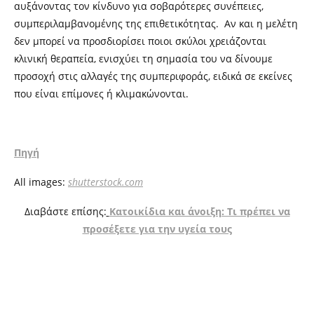
αυξάνοντας τον κίνδυνο για σοβαρότερες συνέπειες,
συμπεριλαμβανομένης της επιθετικότητας. Αν και η μελέτη
δεν μπορεί να προσδιορίσει ποιοι σκύλοι χρειάζονται
κλινική θεραπεία, ενισχύει τη σημασία του να δίνουμε
προσοχή στις αλλαγές της συμπεριφοράς, ειδικά σε εκείνες
που είναι επίμονες ή κλιμακώνονται.
Πηγή
All images:
shutterstock.com
Διαβάστε επίσης:
Κατοικίδια και άνοιξη: Τι πρέπει να
προσέξετε για την υγεία τους