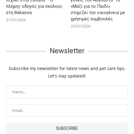
ισχύει στην Ελλάδα – Ο
γονείς τον Αύγουστο: Το
πλήρης οδηγός για σκύλους
«Μαζί για το Παιδί»
στη θάλασσα
στηρίζει την οικογένεια με
χρήσιμες συμβουλές
31/07/2026
29/07/2026
Newsletter
Subscribe my newsletter for latest news and pet care tips.
Let's stay updated!