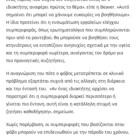
ιδιοκτήτης αναφέρει πρώτος το θέμα», είπε η Beaver. «Αυτό
σημαίνει ότι μπορεί να χάνουμε ευκαιρίες να βοηθήσουμε».
Η ίδια προτείνει ότι η ενσωμάτωση εργαλείων ελέγχου
συμπεριφοράς, όπως ερωτηματολόγια που συμπληρώνονται
πριν από τα ραντεβού, θα μπορούσε να βοηθήσει τους
κτηνιάτρους να εντοπίζουν ανησυχίες σχετικά με την υγεία
και τη συμπεριφορά νωρίτερα, ανοίγοντας τον δρόμο για
πιο προνοητικές συζητήσεις.
Η αναγνώριση του πότε ο φόβος μετατρέπεται σε κλινικό
πρόβλημα εξαρτάται συχνά από τις αλλαγές στη διάρκεια
και την έντασή του. «Αν ένας ιδιοκτήτης αρχίσει να
παρατηρεί ότι η συμπεριφορά διαρκεί περισσότερο ή
γίνεται πιο έντονη, αυτή είναι η κατάλληλη στιγμή να
ζητήσει καθοδήγηση», σημείωσε.
Χωρίς παρέμβαση, οι συμπεριφορές που βασίζονται στον
φόβο μπορούν να επιδεινωθούν με την πάροδο του χρόνου,