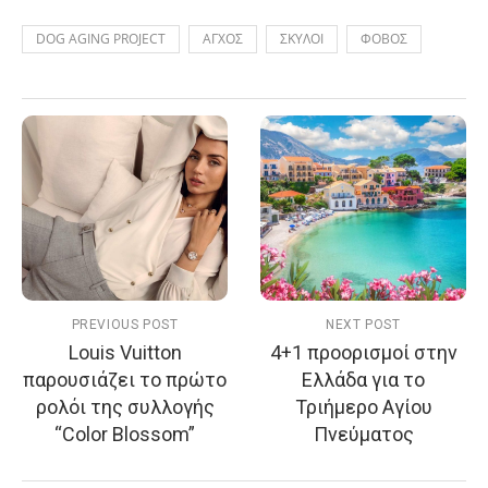
DOG AGING PROJECT
ΑΓΧΟΣ
ΣΚΥΛΟΙ
ΦΟΒΟΣ
PREVIOUS POST
NEXT POST
Louis Vuitton
4+1 προορισμοί στην
παρουσιάζει το πρώτο
Ελλάδα για το
ρολόι της συλλογής
Τριήμερο Αγίου
“Color Blossom”
Πνεύματος