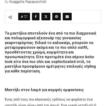
By
Evaggelia Papapaschali
0
Τα μαντήλια αποτελούν ένα από τα πιο διαχρονικά
και πολυμορφικά αξεσουάρ της γυναικείας
γκαρνταρόμπας. Ειδικά το καλοκαίρι, μπορούν να
μεταμορφώσουν ακόμα και το πιο απλό outfit,
προσθέτοντας χρώμα, κομψότητα και
προσωπικότητα. Είτε προτιμάτε ένα αέρινο boho
look είτε ένα πιο chic και sophisticated στιλ, τα
μαντήλια προσφέρουν αμέτρητες επιλογές styling
για κάθε περίσταση.
Μαντήλι στον λαιμό για κομψές εμφανίσεις
Ένας από τους πιο κλασικούς τρόπους να φορέσετε ένα
μαντήλι είναι γύρω από τον λαιμό. Ένα μικρό μεταξωτό ή