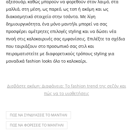
αξεσουάρ, καθώς μπορούν να φορεθούν στον λαιμό, στα
μαλλιά, στη μέση, ως παρεό, ως τοπ ή ακόμη και ως
διακοσμητικό στοιχείο στην τσάντα. Με λίγη
δημιουργικότητα, ένα μόνο μαντήλι μπορεί να σας
προσφέρει αμέτρητες επιλογές styling και να δώσει νέα
πνοή στις καλοκαιρινές σας εμφανίσεις. Επιλέξτε τα σχέδια
που ταιριάζουν στο προσωπικό σας στιλ και
πειραματιστείτε με διαφορετικούς τρόπους styling για
μοναδικά fashion looks όλο το καλοκαίρι.
Διαβάστε ακόμη: Διαφάνεια: Το fashion trend της σεζόν και
πώς να το υιοθετήσεις
ΠΩΣ ΝΑ ΣΥΝΔΥΑΣΕΙΣ ΤΟ ΜΑΝΤΗΛΙ
ΠΩΣ ΝΑ ΦΟΡΕΣΕΙΣ ΤΟ ΜΑΝΤΗΛΙ