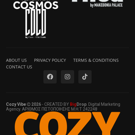
ABOUT US
PRIVACY POLICY
TERMS & CONDITIONS
CONTACT US
Cozy Vibe
2026
- CREATED BY
Big
Drop
. Digital Marketing
Agency. ΑΡΙΘΜΟΣ ΠΙΣΤΟΠΟΙΗΣΗΣ Μ.Η.Τ 242248