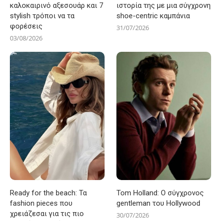
καλοκαιρινό αξεσουάρ και 7
ιστορία της με μια σύγχρονη
stylish τρόποι να τα
shoe-centric καμπάνια
φορέσεις
31/07/2026
03/08/2026
Ready for the beach: Τα
Tom Holland: Ο σύγχρονος
fashion pieces που
gentleman του Hollywood
χρειάζεσαι για τις πιο
30/07/2026