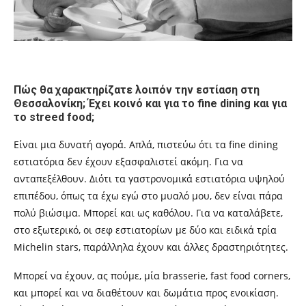
Πώς θα χαρακτηρίζατε λοιπόν την εστίαση στη
Θεσσαλονίκη; Έχει κοινό και για το fine dining και για
το
streed food;
E
ίναι μια δυνατή αγορά. Απλά,
πιστεύω ότι τα
fine dining
εστιατόρια δεν έχουν εξασφαλιστεί ακόμη. Για να
ανταπεξέλθουν. Διότι τ
α γαστρονομικά εστιατόρια υψηλού
επιπέδου, όπως τα έχω εγώ στο μυαλό μου, δεν είναι πάρα
πολύ βιώσιμα. Μπορεί και ως καθόλου. Για να καταλάβετε,
στο εξωτερικό, οι σεφ εστιατορίων με δύο και ειδικά τρία
Michelin stars
,
παράλληλα
έχουν και άλλες δραστηριότητες.
Μπορεί να έχουν, ας πούμε, μία
brasserie
,
fast food corners,
και μπορεί και να διαθέτουν και δωμάτια προς ενοικίαση.