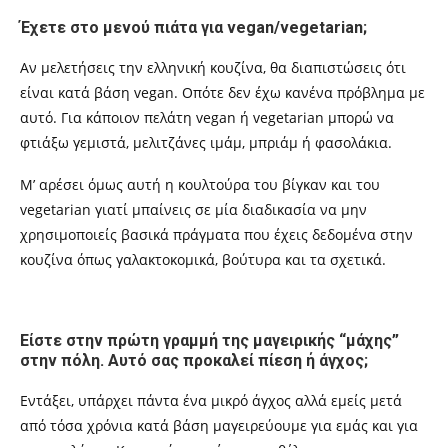
Έχετε στο μενού πιάτα για
vegan/vegetarian;
Αν μελετήσεις την ελληνική κουζίνα, θα διαπιστώσεις ότι
είναι κατά βάση
vegan.
Οπότε δεν έχω κανένα πρόβλημα με
αυτό. Για κάποιον πελάτη
vegan
ή
vegetarian
μπορώ να
φτιάξω γεμιστά, μ
ελιτζάνες ιμάμ, μπριάμ ή φασολάκια.
Μ’ αρέσει όμως αυτή η κουλτούρα του βίγκαν και του
vegetarian γιατί μπαίνεις σε μία διαδικασία να μην
χρησιμοποιείς βασικά πράγματα που έχεις δεδομένα στην
κουζίνα όπως γαλακτοκομικά, βούτυρα και τα σχετικά.
Είστε στην πρώτη γραμμή της μαγειρικής “μάχης”
στην πόλη. Αυτό σας προκαλεί πίεση ή άγχος;
Εντάξει, υπάρχει πάντα ένα μικρό άγχος αλλά εμείς μετά
από τόσα χρόνια κατά βάση μαγειρεύουμε για εμάς και για