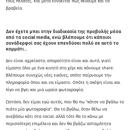
τους πελάτες. Και μετά εννοείται πως θέλουμε και τα
βραβεία.
Δεν έχετε μπει στην διαδικασία της προβολής μέσα
από τα social media, ενώ βλέπουμε ότι κάποιοι
συνάδερφοί σας έχουν επενδύσει πολύ σε αυτό το
κομμάτι…
Δεν είναι αχρείαστο, απαραίτητο είναι και αυτό, γιατί
είμαστε όλοι με ένα κινητό στο χέρι και κάνουμε share.
Βλέπουμε συνεχώς νέες εικόνες, οπότε παίρνουμε την
πληροφορία όπου και να είμαστε. Οπότε η σκέψη είναι και
λίγο να βγει και μια ωραία φωτογραφία.
Ωστόσο, δεν είμαι εγώ αυτός, που θα πω “κάτσε να βγάλω το
πιάτο μία φωτογραφία”. Θα το βγάλω, όταν θέλω να
ανεβάσω κάτι στα social, αλλά τότε θα το κάνω με
περισσότερη επιμέλεια και δεν θα βγάζω ασταμάτητα