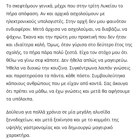
Το σκεφτόμουν γενικά, μέχρι που στην τρίτη Λυκείου το
πήρα απόφαση. Αν και αρχικά ασχολούμουν με
ηλεκτρονικούς υπολογιστές. Στην αρχή δεν μου φαινόταν
ενδιαφέρον. Μετά άρχισα να ασχολούμαι, να διαβάζω, να
ψάχνω. Έκανα και την πρώτη μου πρακτική που δεν ήταν
και ιδιαίτερα καλή. Όμως, όταν γύρισα στο δεύτερο έτος της
σχολής, το πήρα πάρα πολύ ζεστά. Είχα τον στόχο μου ότι
θέλω να γίνω σεφ κάποτε. Δεν ήθελα απλώς να μαγειρεύω.
Ήθελα να διοικώ την κουζίνα. Συγκέντρωνα λοιπόν γνώσεις
και παρατηρούσα τα πάντα, κάθε πόστο. Συμβουλεύτηκα
κάποιους ανθρώπους που με είχαν από κοντά. Σας άκουγα
ότι πρέπει να μάθω, να έχω γνώσεις και μετά θα αφήσουμε
τα υπόλοιπα.
Δούλευα για πολλά χρόνια σε μία μεγάλη αλυσίδα
ξενοδοχείων, και μετά ξεκίνησα και με το κομμάτι της
υψηλής γαστρονομίας και να δημιουργώ μαγειρικό
χαρακτήρα.