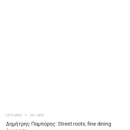
LET'S MEET
SIP + BITE
Δημήτρης Παμπόρης: Street roots, fine dining