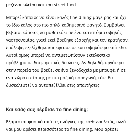
μεζεδοπωλείου και του street food.
Μπορεί κάποιος να είναι καλός fine dining μάγειρας και όχι
το ίδιο καλός στο πιο απλό, καθημερινό φαγητό. Συμβαίνει
βέβαια, κάποιος να μαθητεύει σε ένα εστιατόριο υψηλής
γαστρονομίας, γιατί εκεί βρέθηκε εξαρχής και τον κρατήσαν,
δούλεψε, εξελίχθηκε και έφτασε σε ένα υψηλότερο επίπεδο.
Αυτοί όμως μπορεί να αντιμετωπίσουν εκτελεστικό
πρόβλημα σε διαφορετικές δουλειές. Αν δηλαδή, αργότερα
στην πορεία του βρεθεί σε ένα ξενοδοχείο με μπουφέ, ή σε
ένα χώρο εστίασης με πιο μαζική παραγωγή, τότε θα
δυσκολευτεί να ανταπεξέλθει στις απαιτήσεις.
Και εσάς σας κέρδισε το
f
ine dining
;
Εξαρτάται φυσικά από τις ανάγκες της κάθε δουλειάς, αλλά
ναι μου αρέσει περισσότερο το
f
ine dining. Μου αρέσει