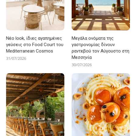
Νέο look, ίδιες αγαπημένες
Μεγάλα ονόματα της
γεύσεις στο Food Court του
γαστρονομίας δίνουν
Mediterranean Cosmos
ραντεβού τον Αύγουστο στη
Μεσσηνία
31/07/2026
30/07/2026