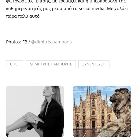
φωτογραφίες. Επίσης, με τρομάζει και η υπερπροβολή της
καθημερινότητάς μας μέσα από τα social media. Με χαλάει
πάρα πολύ αυτό.
Photos: FB /
@dimitris.pamporis
CHEF
ΔΗΜΗΤΡΗΣ ΠΑΜΠΟΡΗΣ
ΣΥΝΕΝΤΕΥΞΗ