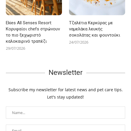
Ekies All Senses Resort:
Τζαλέτια Κερκύρας με
Κορυφαίοι chefs στρώνουν
ναμελάκα λευκής
το πιο ξεχωριστό
σοκολάτας και φουντούκι
καλοκαιρινό τραπέζι
24/07/2026
29/07/2026
Newsletter
Subscribe my newsletter for latest news and pet care tips.
Let's stay updated!