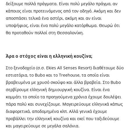
δείξουμε πολλά πράγματα. Είναι πολύ μεγάλο πράγμα, αν
κάποιος είναι προτεινόμενος από τον οδηγό. Ακόμη και δεν
αποσπάσει τελικά ένα αστέρι, ακόμη και αν είναι
υποψήφιος, είναι ένα πολύ μεγάλο κατόρθωμα. Θεωρώ ότι
θα προταθούν πολλοί στη Θεσσαλονίκη.
Άρα ο στόχος είναι η ελληνική κουζίνα;
Στο ξενοδοχείο (σ.σ.
Ekies All Senses Resort)
διαθέτουμε δύο
εστιατόρια, το
Bubo και το
Treehouse,
τα οποία είναι
βραβευμένα με χρυσό σκούφο και άλλα βραβεία. Στο
Bubo
σερβίρουμε
ελληνική δημιουργική κουζίνα. Είναι ένα
κομμάτι το οποίο τα προηγούμενα χρόνια έχουμε δουλέψει
πάρα πολύ και συνεχίζουμε. Μαγειρεύουμε ελληνικά κάπως
διαφορετικά, αποδομημένα κλπ. Αλλά γενικά έχουμε
προβάλλει την ελληνική κουζίνα και εκεί που ταξιδεύουμε
και μαγειρεύουμε σε μεγάλα σαλόνια.