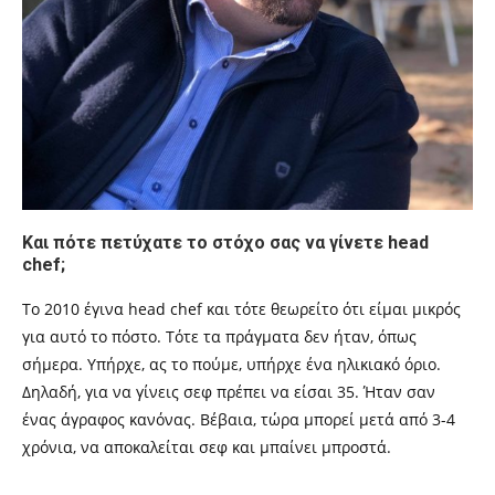
Και πότε πετύχατε το στόχο σας να γίνετε
head
chef;
Το 2010 έγινα
head chef
και τότε θεωρείτο ότι είμαι μικρός
για αυτό το πόστο. Τ
ότε τα πράγματα δεν ήταν, όπως
σήμερα. Υπήρχε, ας το πούμε, υπήρχε ένα ηλικιακό όριο.
Δηλαδή, για να γίνεις σεφ πρέπει να είσαι 35. Ήταν σαν
ένας άγραφος κανόνας. Βέβαια, τώρα μπορεί μετά από 3-4
χρόνια, να αποκαλείται σεφ και μπαίνει μπροστά.