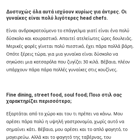
Δυστυχώς όλα αυτά ισχύουν κυρίως για άντρες. Οι
γυναίκες είναι πολύ λιγότερες
head chefs.
Είναι ανδροκρατούμενο το επάγγελμα γιατί είναι ένα πολύ
δύσκολο και κουραστικό. Απαιτεί ατελείωτες ώρες δουλειάς.
Μερικές φορές γίνεται πολύ πιεστικό, έχει πάρα πολλά βάρη.
Οπότε ξέρεις τώρα, για μια γυναίκα είναι δύσκολο να
σηκώσει μια κατσαρόλα που ζυγίζει 30 κιλά. Βέβαια, πλέον
υπάρχουν πάρα πάρα πολλές γυναίκες στις κουζίνες.
F
ine dining, street food, soul
food;
Ποιο στιλ
σας
χαρακτηρίζει περισσότερο;
Εξαρτάται από το χώρο και του τι πρέπει να κάνω. Μου
αρέσει πάρα πολύ η υψηλή γαστρονομία, χωρίς αυτό να
σημαίνει κάτι. Βέβαια, μου αρέσει και το απλό φαγητό, το
μαγειρεύω. Αλλά και το φαγητό της ταβέρνας, του