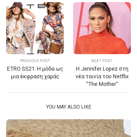
PREVIOUS POST
NEXT POST
ETRO SS21: Η μόδα ως
Η Jennifer Lopez στη
μια έκφραση χαράς
νέα ταινία του Netflix
“The Mother”
YOU MAY ALSO LIKE