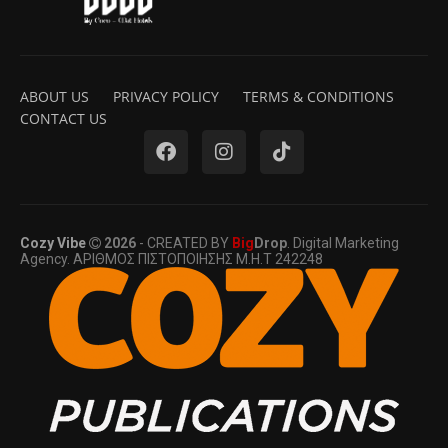
ABOUT US
PRIVACY POLICY
TERMS & CONDITIONS
CONTACT US
Cozy Vibe
2026
- CREATED BY
Big
Drop
. Digital Marketing
Agency. ΑΡΙΘΜΟΣ ΠΙΣΤΟΠΟΙΗΣΗΣ Μ.Η.Τ 242248