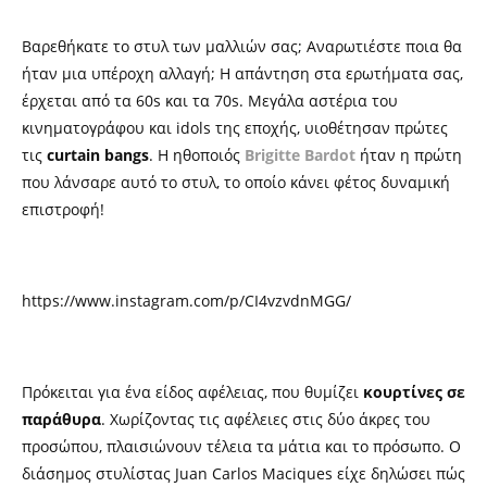
Βαρεθήκατε το στυλ των μαλλιών σας; Αναρωτιέστε ποια θα
ήταν μια υπέροχη αλλαγή; Η απάντηση στα ερωτήματα σας,
έρχεται από τα 60s και τα 70s. Μεγάλα αστέρια του
κινηματογράφου και idols της εποχής, υιοθέτησαν πρώτες
τις
curtain bangs
. Η ηθοποιός
Brigitte Bardot
ήταν η πρώτη
που λάνσαρε αυτό το στυλ, το οποίο κάνει φέτος δυναμική
επιστροφή!
https://www.instagram.com/p/CI4vzvdnMGG/
Πρόκειται για ένα είδος αφέλειας, που θυμίζει
κουρτίνες σε
παράθυρα
. Χωρίζοντας τις αφέλειες στις δύο άκρες του
προσώπου, πλαισιώνουν τέλεια τα μάτια και το πρόσωπο. Ο
διάσημος στυλίστας Juan Carlos Maciques είχε δηλώσει πώς