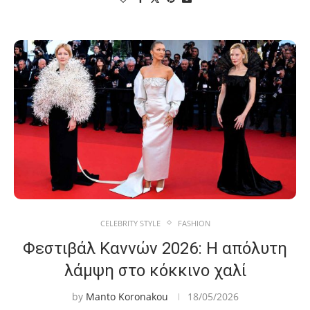
CELEBRITY STYLE
FASHION
Φεστιβάλ Καννών 2026: Η απόλυτη
λάμψη στο κόκκινο χαλί
by
Manto Koronakou
18/05/2026