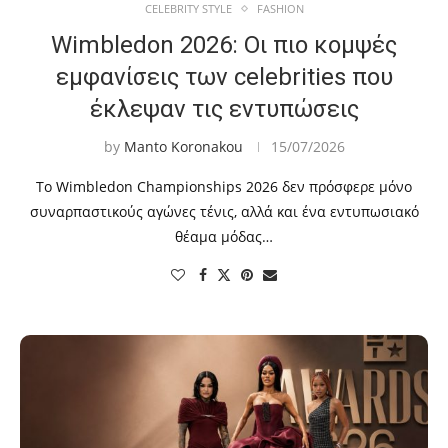
CELEBRITY STYLE
FASHION
Wimbledon 2026: Οι πιο κομψές
εμφανίσεις των celebrities που
έκλεψαν τις εντυπώσεις
by
Manto Koronakou
15/07/2026
Το Wimbledon Championships 2026 δεν πρόσφερε μόνο
συναρπαστικούς αγώνες τένις, αλλά και ένα εντυπωσιακό
θέαμα μόδας…