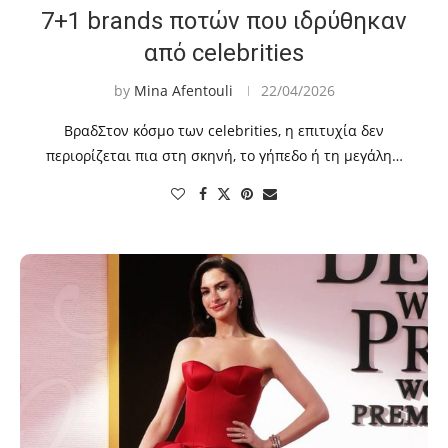
7+1 brands ποτών που ιδρύθηκαν
από celebrities
by
Mina Afentouli
22/04/2026
ΒραδΣτον κόσμο των celebrities, η επιτυχία δεν
περιορίζεται πια στη σκηνή, το γήπεδο ή τη μεγάλη…