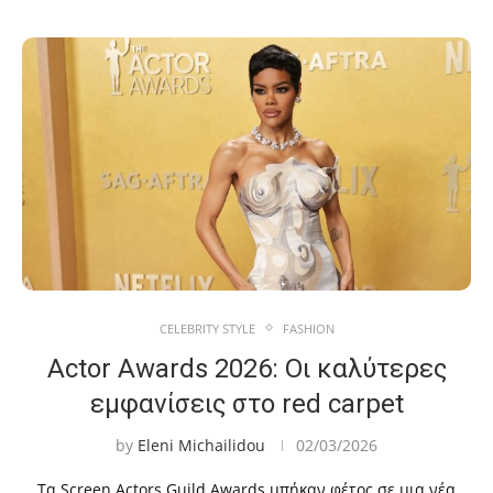
CELEBRITY STYLE
FASHION
Actor Awards 2026: Οι καλύτερες
εμφανίσεις στο red carpet
by
Eleni Michailidou
02/03/2026
Τα Screen Actors Guild Awards μπήκαν φέτος σε μια νέα