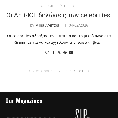
CELEBRITIES
LIFESTYLE
Οι Anti-ICE δηλώσεις των celebrities
by
Mina Afentouli
04/02/2026
Οι celebrities άδραξαν την ευκαιρία και το μικρόφωνο στα
Grammys για να καταγγείλουν την πολιτική βίας…
NEWER POSTS
OLDER POSTS
Our Magazines