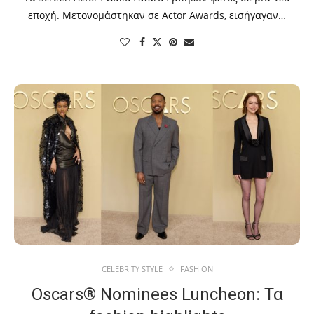
εποχή. Μετονομάστηκαν σε Actor Awards, εισήγαγαν…
CELEBRITY STYLE
FASHION
Oscars® Nominees Luncheon: Τα