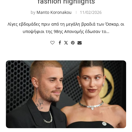
fashion highlights
by
Manto Koronakou
11/02/2026
Λίγες εβδομάδες πριν από τη μεγάλη βραδιά των Όσκαρ, οι
υποψήφιοι της 98ης Απονομής έδωσαν το…