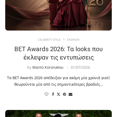
CELEBRITY STYLE
FASHION
BET Awards 2026: Τα looks που
έκλεψαν τις εντυπώσεις
by
Manto Koronakou
01/07/2026
Τα BET Awards 2026 απέδειξαν για ακόμη μία χρονιά γιατί
θεωρούνται μία από τις σημαντικότερες βραδιές…