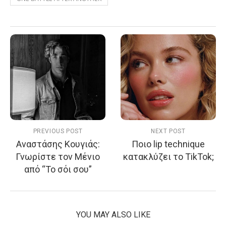
PREVIOUS POST
NEXT POST
Αναστάσης Κουγιάς:
Ποιο lip technique
Γνωρίστε τον Μένιο
κατακλύζει το TikTok;
από “Το σόι σου”
YOU MAY ALSO LIKE