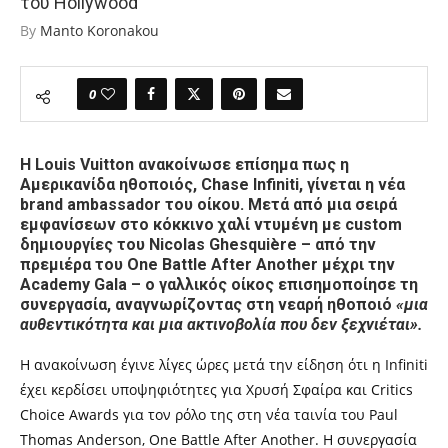
του Hollywood
By
Manto Koronakou
0
Η Louis Vuitton ανακοίνωσε επίσημα πως η
Αμερικανίδα ηθοποιός, Chase Infiniti, γίνεται η νέα
brand ambassador του οίκου. Μετά από μια σειρά
εμφανίσεων στο κόκκινο χαλί ντυμένη με custom
δημιουργίες του Nicolas Ghesquière – από την
πρεμιέρα του One Battle After Another μέχρι την
Academy Gala – ο γαλλικός οίκος επισημοποίησε τη
συνεργασία, αναγνωρίζοντας στη νεαρή ηθοποιό
«μια
αυθεντικότητα και μια ακτινοβολία που δεν ξεχνιέται».
Η ανακοίνωση έγινε λίγες ώρες μετά την είδηση ότι η Infiniti
έχει κερδίσει υποψηφιότητες για Χρυσή Σφαίρα και Critics
Choice Awards για τον ρόλο της στη νέα ταινία του Paul
Thomas Anderson, One Battle After Another. Η συνεργασία