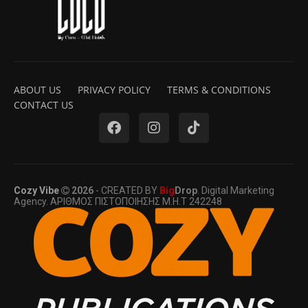
ABOUT US
PRIVACY POLICY
TERMS & CONDITIONS
CONTACT US
Cozy Vibe
2026
- CREATED BY
Big
Drop
. Digital Marketing
Agency. ΑΡΙΘΜΟΣ ΠΙΣΤΟΠΟΙΗΣΗΣ Μ.Η.Τ 242248