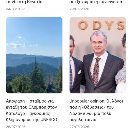
ταινία στη Βενετία
μια ξεχωριστή συνεργασία
04/08/2026
29/07/2026
Απόφαση – σταθμός για
Unpopular opinion: Οι λόγοι
ένταξη του Ολύμπου στον
που η «Οδύσσεια» του
Κατάλογο Παγκόσμιας
Νόλαν είναι μία πολύ
Κληρονομιάς της UNESCO
μεγάλη ταινία
28/07/2026
27/07/2026