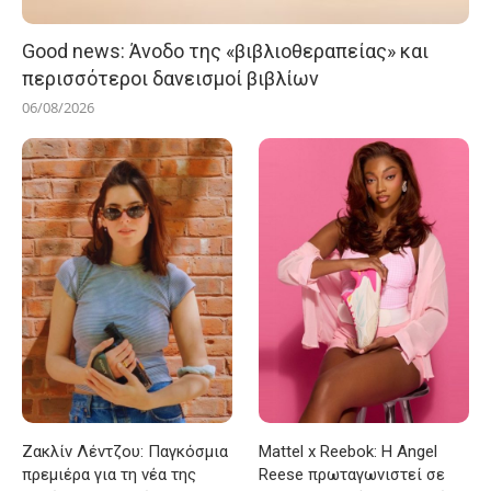
Good news: Άνοδο της «βιβλιοθεραπείας» και
περισσότεροι δανεισμοί βιβλίων
06/08/2026
Ζακλίν Λέντζου: Παγκόσμια
Mattel x Reebok: Η Angel
πρεμιέρα για τη νέα της
Reese πρωταγωνιστεί σε