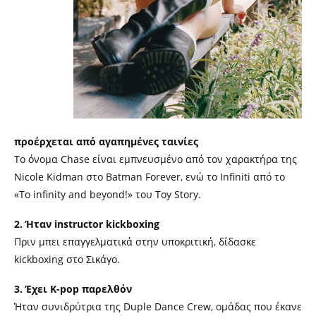
προέρχεται από αγαπημένες ταινίες
Το όνομα Chase είναι εμπνευσμένο από τον χαρακτήρα της
Nicole Kidman στο Batman Forever, ενώ το Infiniti από το
«To infinity and beyond!» του Toy Story.
2. Ήταν instructor kickboxing
Πριν μπει επαγγελματικά στην υποκριτική, δίδασκε
kickboxing στο Σικάγο.
3. Έχει K-pop παρελθόν
Ήταν συνιδρύτρια της Duple Dance Crew, ομάδας που έκανε