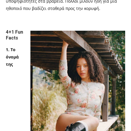
υποψηφιότητες στα βραβεία. Πολλοί μιλούν ήδη για μια
ηθοποιό που βαδίζει σταθερά προς την κορυφή.
4+1 Fun
Facts
1. Το
όνομά
της