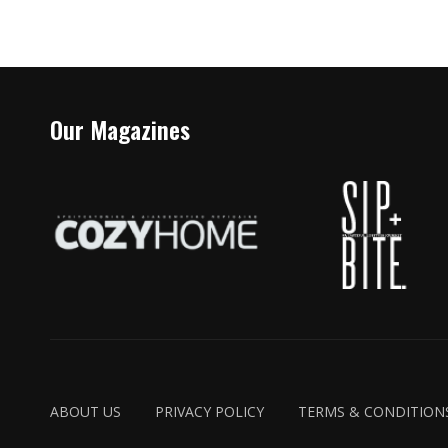
Our Magazines
ABOUT US
PRIVACY POLICY
TERMS & CONDITION