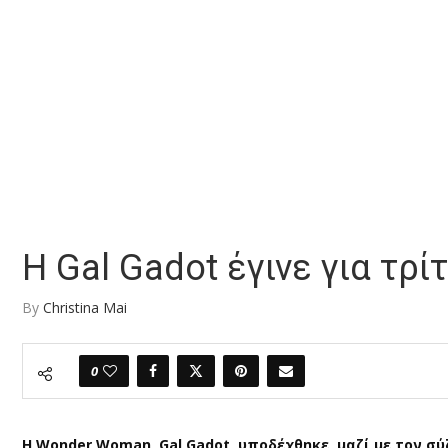
Η Gal Gadot έγινε για τρ
By
Christina Mai
0
Η Wonder Woman, Gal Gadot, υποδέχθηκε, μαζί με τον σύζ