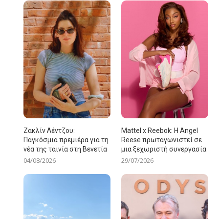
Ζακλίν Λέντζου:
Mattel x Reebok: Η Angel
Παγκόσμια πρεμιέρα για τη
Reese πρωταγωνιστεί σε
νέα της ταινία στη Βενετία
μια ξεχωριστή συνεργασία
04/08/2026
29/07/2026