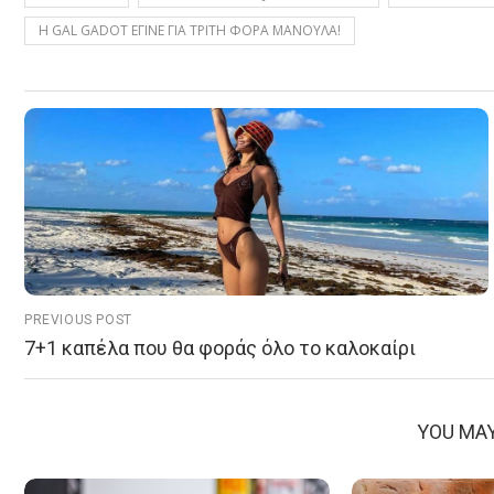
Η GAL GADOT ΕΓΙΝΕ ΓΙΑ ΤΡΙΤΗ ΦΟΡΑ ΜΑΝΟΥΛΑ!
PREVIOUS POST
7+1 καπέλα που θα φοράς όλο το καλοκαίρι
YOU MAY