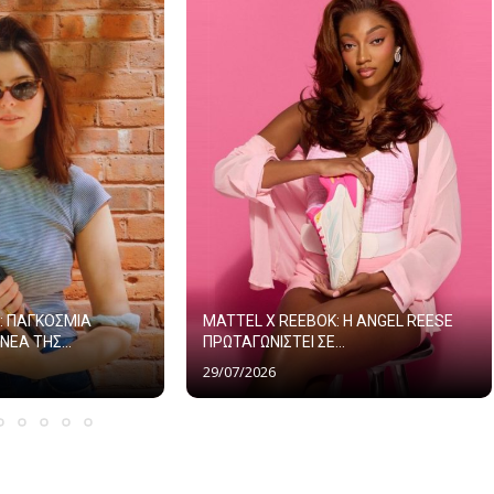
: ΠΑΓΚΟΣΜΙΑ
MATTEL X REEBOK: Η ANGEL REESE
ΝΕΑ ΤΗΣ...
ΠΡΩΤΑΓΩΝΙΣΤΕΙ ΣΕ...
29/07/2026