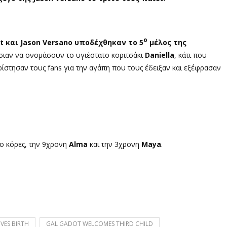
ο
t και Jason Versano υποδέχθηκαν το 5
μέλος της
σιαν να ονομάσουν το υγιέστατο κοριτσάκι
Daniella
, κάτι που
ίστησαν τους fans για την αγάπη που τους έδειξαν και εξέφρασαν
ύο κόρες, την 9χρονη
Alma
και την 3χρονη
Maya
.
VES BIRTH
GAL GADOT WELCOMES THIRD CHILD