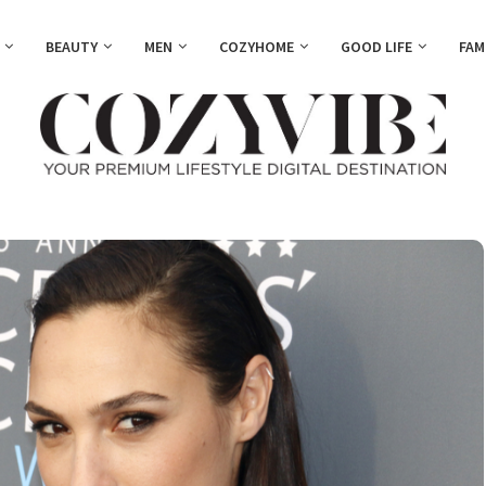
BEAUTY
MEN
COZYHOME
GOOD LIFE
FAM