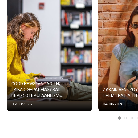
GOOD NEWS: ΑΝΟΔΟ ΤΗΣ
«ΒΙΒΛΙΟΘΕΡΑΠΕΙΑΣ» ΚΑΙ
ΖΑΚΛΙΝ ΛΕΝΤΖΟΥ
ΠΕΡΙΣΣΟΤΕΡΟΙ ΔΑΝΕΙΣΜΟΙ...
ΠΡΕΜΙΕΡΑ ΓΙΑ ΤΗ 
06/08/2026
04/08/2026