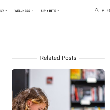
ILY
WELLNESS
SIP + BITE
Related Posts