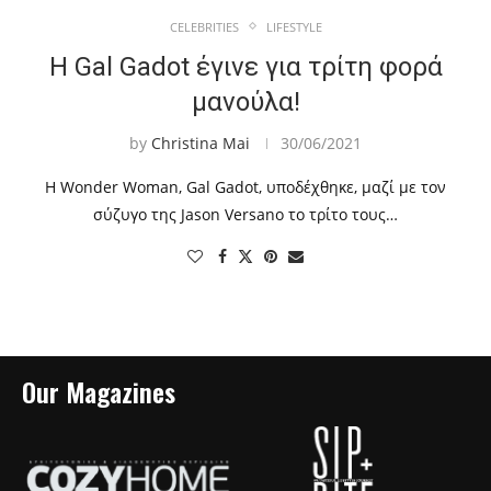
CELEBRITIES
LIFESTYLE
Η Gal Gadot έγινε για τρίτη φορά
μανούλα!
by
Christina Mai
30/06/2021
Η Wonder Woman, Gal Gadot, υποδέχθηκε, μαζί με τον
σύζυγο της Jason Versano το τρίτο τους…
Our Magazines