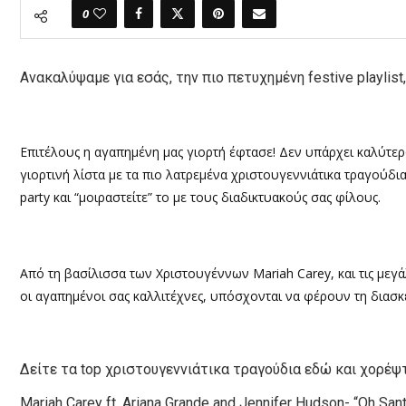
0
Ανακαλύψαμε για εσάς, την πιο πετυχημένη festive playlist
Επιτέλους η αγαπημένη μας γιορτή έφτασε! Δεν υπάρχει καλύτερ
γιορτινή λίστα με τα πιο λατρεμένα χριστουγεννιάτικα τραγούδι
party και “μοιραστείτε” το με τους διαδικτυακούς σας φίλους.
Από τη βασίλισσα των Χριστουγέννων Mariah Carey, και τις μεγάλε
οι αγαπημένοι σας καλλιτέχνες, υπόσχονται να φέρουν τη διασκέ
Δείτε τα top χριστουγεννιάτικα τραγούδια εδώ και χορέψ
Mariah Carey ft. Ariana Grande and Jennifer Hudson- “Oh Sant