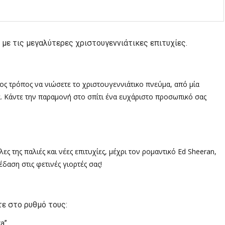
, με τις μεγαλύτερες χριστουγεννιάτικες επιτυχίες.
ος τρόπος να νιώσετε το χριστουγεννιάτικο πνεύμα, από μία
α. Κάντε την παραμονή στο σπίτι ένα ευχάριστο προσωπικό σας
ς της παλιές και νέες επιτυχίες, μέχρι τον ρομαντικό Εd Sheeran,
δαση στις φετινές γιορτές σας!
τε στο ρυθμό τους:
a”