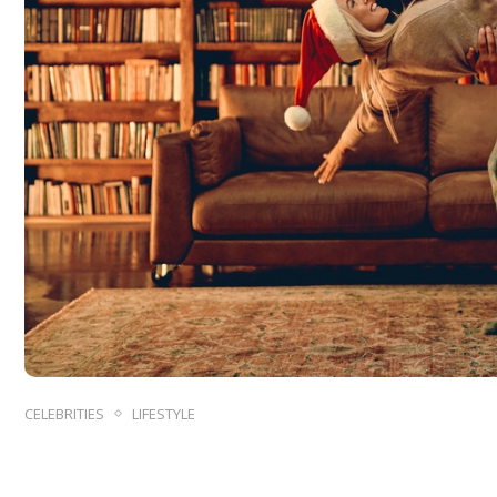
CELEBRITIES
LIFESTYLE