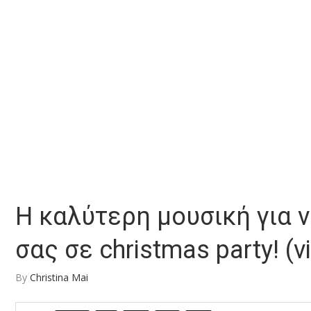
Η καλύτερη μουσική για 
σας σε christmas party! (v
By
Christina Mai