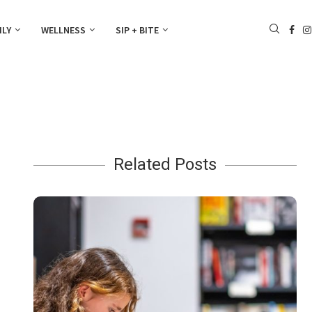
ILY
WELLNESS
SIP + BITE
Related Posts