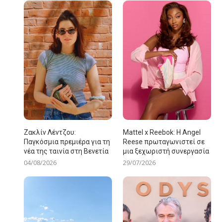
Ζακλίν Λέντζου:
Mattel x Reebok: Η Angel
Παγκόσμια πρεμιέρα για τη
Reese πρωταγωνιστεί σε
νέα της ταινία στη Βενετία
μια ξεχωριστή συνεργασία
04/08/2026
29/07/2026