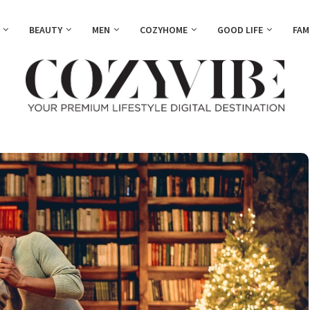
BEAUTY
MEN
COZYHOME
GOOD LIFE
FAM