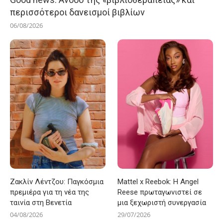
περισσότεροι δανεισμοί βιβλίων
06/08/2026
Ζακλίν Λέντζου: Παγκόσμια
Mattel x Reebok: Η Angel
πρεμιέρα για τη νέα της
Reese πρωταγωνιστεί σε
ταινία στη Βενετία
μια ξεχωριστή συνεργασία
04/08/2026
29/07/2026