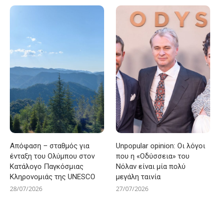
Απόφαση – σταθμός για
Unpopular opinion: Οι λόγοι
ένταξη του Ολύμπου στον
που η «Οδύσσεια» του
Κατάλογο Παγκόσμιας
Νόλαν είναι μία πολύ
Κληρονομιάς της UNESCO
μεγάλη ταινία
28/07/2026
27/07/2026