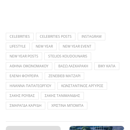
CELEBRITIES
CELEBRITIES POSTS
INSTAGRAM
LIFESTYLE
NEW YEAR
NEW YEAR EVENT
NEW YEAR POSTS
STELIOS KOUDOUNARIS
ΑΘΗΝΑ ΟΙΚΟΝΟΜΑΚΟΥ
ΒΑΣΩ ΛΑΣΚΑΡΑΚΗ
ΒΙΚΥ ΚΑΓΙΑ
ΕΛΕΝΗ ΦΟΥΡΕΙΡΑ
ΖΕΝΕΒΙΕΒ ΜΑΤΖΑΡΙ
ΗΛΙΑΝΝΑ ΠΑΠΑΓΕΩΡΓΙΟΥ
ΚΩΝΣΤΑΝΤΙΝΟΣ ΑΡΓΥΡΟΣ
ΣΑΚΗΣ ΡΟΥΒΑΣ
ΣΑΚΗΣ ΤΑΝΙΜΑΝΙΔΗΣ
ΣΜΑΡΑΓΔΑ ΚΑΡΥΔΗ
ΧΡΙΣΤΙΝΑ ΜΠΟΜΠΑ