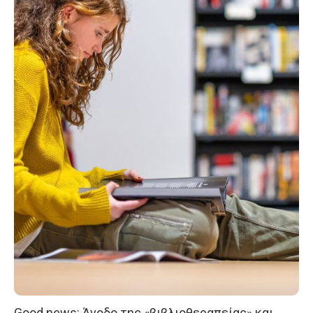
Good news: Άνοδο της «βιβλιοθεραπείας» και