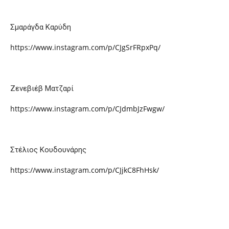
Σμαράγδα Καρύδη
https://www.instagram.com/p/CJgSrFRpxPq/
Ζενεβιέβ Ματζαρί
https://www.instagram.com/p/CJdmbJzFwgw/
Στέλιος Κουδουνάρης
https://www.instagram.com/p/CJjkC8FhHsk/