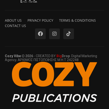
ABOUT US
PRIVACY POLICY
TERMS & CONDITIONS
CONTACT US
Cozy Vibe
2026
- CREATED BY
Big
Drop
. Digital Marketing
Agency. ΑΡΙΘΜΟΣ ΠΙΣΤΟΠΟΙΗΣΗΣ Μ.Η.Τ 242248