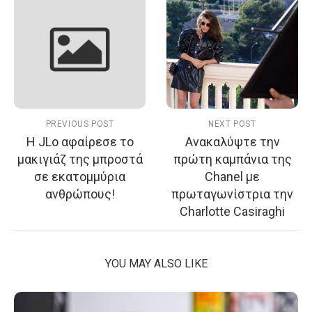
PREVIOUS POST
NEXT POST
H JLo αφαίρεσε το
Ανακαλύψτε την
μακιγιάζ της μπροστά
πρώτη καμπάνια της
σε εκατομμύρια
Chanel με
ανθρώπους!
πρωταγωνίστρια την
Charlotte Casiraghi
YOU MAY ALSO LIKE