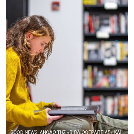
GOOD NEWS: ΑΝΟΔΟ ΤΗΣ «ΒΙΒΛΙΟΘΕΡΑΠΕΙΑΣ» ΚΑΙ