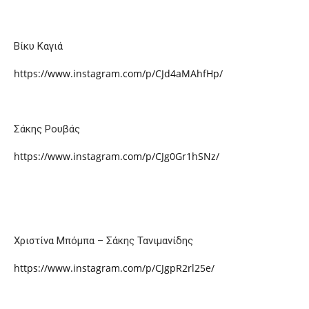
Βίκυ Καγιά
https://www.instagram.com/p/CJd4aMAhfHp/
Σάκης Ρουβάς
https://www.instagram.com/p/CJg0Gr1hSNz/
Χριστίνα Μπόμπα – Σάκης Τανιμανίδης
https://www.instagram.com/p/CJgpR2rl25e/