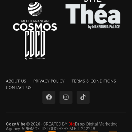
ABOUT US
PRIVACY POLICY
TERMS & CONDITIONS
CONTACT US
Cozy Vibe
2026
- CREATED BY
Big
Drop
. Digital Marketing
Agency. ΑΡΙΘΜΟΣ ΠΙΣΤΟΠΟΙΗΣΗΣ Μ.Η.Τ 242248