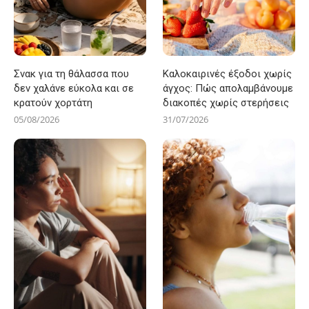
Σνακ για τη θάλασσα που
Καλοκαιρινές έξοδοι χωρίς
δεν χαλάνε εύκολα και σε
άγχος: Πώς απολαμβάνουμε
κρατούν χορτάτη
διακοπές χωρίς στερήσεις
05/08/2026
31/07/2026