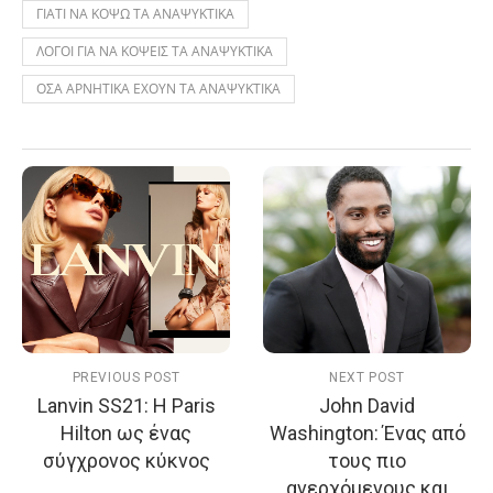
ΓΙΑΤΙ ΝΑ ΚΟΨΩ ΤΑ ΑΝΑΨΥΚΤΙΚΑ
ΛΟΓΟΙ ΓΙΑ ΝΑ ΚΟΨΕΙΣ ΤΑ ΑΝΑΨΥΚΤΙΚΑ
ΟΣΑ ΑΡΝΗΤΙΚΑ ΕΧΟΥΝ ΤΑ ΑΝΑΨΥΚΤΙΚΑ
PREVIOUS POST
NEXT POST
Lanvin SS21: H Paris
John David
Hilton ως ένας
Washington: Ένας από
σύγχρονος κύκνος
τους πιο
ανερχόμενους και