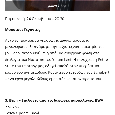
Julien Herve
Παρασκευή, 24 Οκτωβρίου – 20:30
Μουσικοί Γίγαντες
Αυτό το πρόγραμμα γεφυρώνει αιώνες μουσικής
μεγαλοφυΐας. Ξεκινάμε με την δεξιοτεχνική μαεστρία του
J.S. Bach, ακολουθούμενη από μια σύγχρονη φωνή στο
διαλογιστικό Nocturne του Yinam Leef. Η πολύχρωμη Petite
Suite του Debussy μας οδηγεί απαλά στον υπερβατικό
κόσμο του μνημειώδους Κουιντέτου εγχόρδων του Schubert
– ένα έργο μεγαλειώδους ομορφιάς και αποχαιρετισμού.
S. Bach – Επιλογές από τις δίφωνες παραλλαγές, BWV
772-786
Tosca Opdam, βιολί