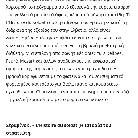
λυρισμού, το πρόγραμμα αυτό εξερευνά την ευρεία επιρροή
του γαλλικού μουσικού ύφους πέρα από σύνορα και είδη. Το
L’Histoire du soldat του Στραβίνσκι, που γράφτηκε κατά τη
διάρκεια της εξορίας του στην Ελβετία, αλλά είναι
διαποτισμένο από την κομψότητα και την ειρωνεία του
γαλλικού νεοκλασικισμού, ανοίγει τη βραδιά με θεατρική
διάθεση. Μια επιλογή από φωνητικές άριες των Delibes,
Fauré, Mozart και άλλων αναδεικνύει την εκφραστική
ομορφιά της παράδοσης του έντεχνου τραγουδιού. Η
βραδιά κορυφώνεται με το φωτεινό και συναισθηματικά
φορτισμένο Κοντσέρτο για βιολί, πιάνο και κουαρτέτο
εγχόρδων του Chausson – ένα αριστούργημα που συνδυάζει
τη γαλλική ευαισθησία με το ρομαντικό μεγαλείο.
Στραβίνσκι – L’Histoire du soldat (Η ιστορία του
στρατιώτη)