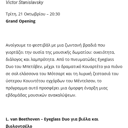
Victor Stanislavsky
Τρίτη, 21 Οκτωβρίου – 20:30
Grand Opening
Ανοίγουμε το φεστιβάλ με μια ζωντανή βραδιά που
γιορτάζει την ουσία της μουσικής δωματίου: οικειότητα,
διάλογος και λαμπρότητα. Από το πνευματώδες Eyeglass
Duo του Μπετόβεν, μέχρι το δραματικό Κουαρτέτο για πιάνο
σε σολ ελάσσονα του Μότσαρτ και τη λυρική ζεστασιά του
ύστερου Κουιντέτου εγχόρδων του Μέντελσον, το
πρόγραμμα αυτό προσφέρει μια όμορφη έναρξη μιας
εβδομάδας μουσικών ανακαλύψεων.
L. van Beethoven – Eyeglass Duo για βιόλα και
βιολοντσέλο