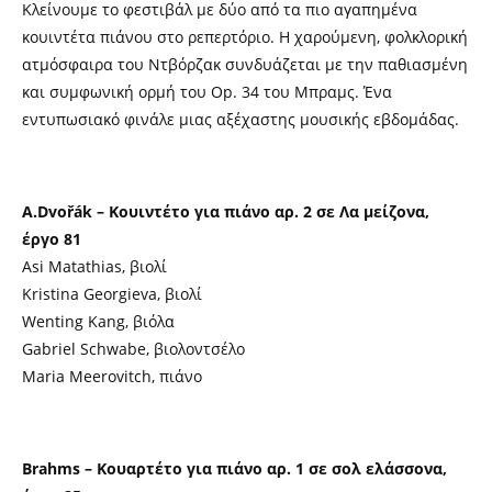
Κλείνουμε το φεστιβάλ με δύο από τα πιο αγαπημένα
κουιντέτα πιάνου στο ρεπερτόριο. Η χαρούμενη, φολκλορική
ατμόσφαιρα του Ντβόρζακ συνδυάζεται με την παθιασμένη
και συμφωνική ορμή του Op. 34 του Μπραμς. Ένα
εντυπωσιακό φινάλε μιας αξέχαστης μουσικής εβδομάδας.
A.Dvořák – Κουιντέτο για πιάνο αρ. 2 σε Λα μείζονα,
έργο 81
Asi Matathias, βιολί
Kristina Georgieva, βιολί
Wenting Kang, βιόλα
Gabriel Schwabe, βιολοντσέλο
Maria Meerovitch, πιάνο
Brahms – Κουαρτέτο για πιάνο αρ. 1 σε σολ ελάσσονα,