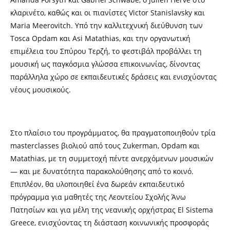
κλαρινέτο, καθώς και οι πιανίστες Victor Stanislavsky και
Maria Meerovitch. Υπό την καλλιτεχνική διεύθυνση των
Tosca Opdam και Asi Matathias, και την οργανωτική
επιμέλεια του Σπύρου Τερζή, το φεστιβάλ προβάλλει τη
μουσική ως παγκόσμια γλώσσα επικοινωνίας, δίνοντας
παράλληλα χώρο σε εκπαιδευτικές δράσεις και ενισχύοντας
νέους μουσικούς.
Στο πλαίσιο του προγράμματος, θα πραγματοποιηθούν τρία
masterclasses βιολιού από τους Zukerman, Opdam και
Matathias, με τη συμμετοχή πέντε ανερχόμενων μουσικών
— και με δυνατότητα παρακολούθησης από το κοινό.
Επιπλέον, θα υλοποιηθεί ένα δωρεάν εκπαιδευτικό
πρόγραμμα για μαθητές της Λεοντείου Σχολής Άνω
Πατησίων και για μέλη της νεανικής ορχήστρας El Sistema
Greece, ενισχύοντας τη διάσταση κοινωνικής προσφοράς