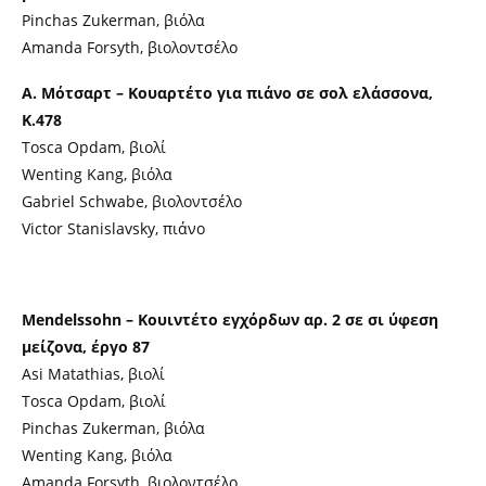
Pinchas Zukerman, βιόλα
Amanda Forsyth, βιολοντσέλο
Α. Μότσαρτ – Κουαρτέτο για πιάνο σε σολ ελάσσονα,
K.478
Tosca Opdam, βιολί
Wenting Kang, βιόλα
Gabriel Schwabe, βιολοντσέλο
Victor Stanislavsky, πιάνο
Mendelssohn – Κουιντέτο εγχόρδων αρ. 2 σε σι ύφεση
μείζονα, έργο 87
Asi Matathias, βιολί
Tosca Opdam, βιολί
Pinchas Zukerman, βιόλα
Wenting Kang, βιόλα
Αmanda Forsyth, βιολοντσέλο