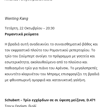
Wenting Kang
Τετάρτη, 22 Οκτωβρίου – 20:30
Ρομαντικά ρεύματα
Η βραδιά αυτή αναδεικνύει το συναισθηματικό βάθος και
τον εκφραστικό πλούτο του Ρομαντικού ρεπερτορίου. Το
τρίο του Σούμπερτ ανοίγει το πρόγραμμα με γοητεία και
εσωτερικότητα, ακολουθούμενο από το πλούσιο και
παθιασμένο τρίο για πιάνο του Αρένσκι. Το μεγαλοπρεπές
κουιντέτο κλαρινέτου του Μπραμς επισφραγίζει τη βραδιά
με φθινοπωρινή ομορφιά και κατανυκτική γαλήνη.
Schubert – Τρίο εγχόρδων σε σι ύφεση μείζονα, D.471
Tosca Opdam, βιολί