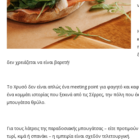
δεν χρειάζεται να είναι βαρετή!
Π
Το Χρυσό δεν είναι απλώς ένα meeting point για φαγητό και καφ
ένα κομμάτι ιστορίας που ξεκινά από τις Σέρρες, την πόλη που έ
μπουγάτσα θρύλο.
Για τους λάτρεις της παραδοσιακής μπουγάτσας – είτε προτιμούν
τυρί, κιμά ή σπανάκι – η εμπειρία είναι σχεδόν τελετουργική.