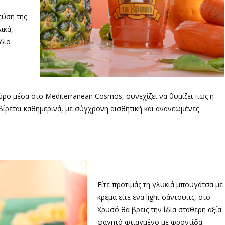
εύση της
ικά,
διο
ώρο μέσα στο Mediterranean Cosmos, συνεχίζει να θυμίζει πως η
βίρεται καθημερινά, με σύγχρονη αισθητική και ανανεωμένες
Είτε προτιμάς τη γλυκιά μπουγάτσα με
κρέμα είτε ένα light σάντουιτς, στο
Χρυσό θα βρεις την ίδια σταθερή αξία:
φαγητό φτιαγμένο με φροντίδα.