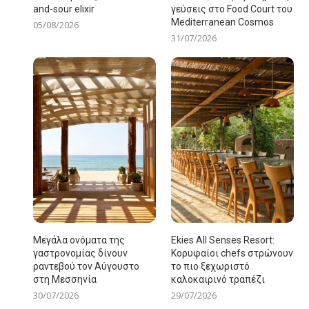
and-sour elixir
γεύσεις στο Food Court του
Mediterranean Cosmos
05/08/2026
31/07/2026
Μεγάλα ονόματα της
Ekies All Senses Resort:
γαστρονομίας δίνουν
Κορυφαίοι chefs στρώνουν
ραντεβού τον Αύγουστο
το πιο ξεχωριστό
στη Μεσσηνία
καλοκαιρινό τραπέζι
30/07/2026
29/07/2026