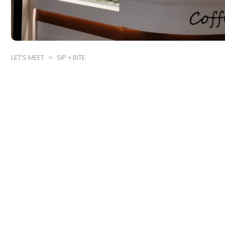
LET'S MEET
SIP + BITE