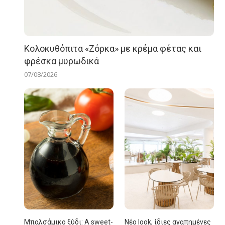
Κολοκυθόπιτα «Ζόρκα» με κρέμα φέτας και
φρέσκα μυρωδικά
07/08/2026
Μπαλσάμικο ξύδι: A sweet-
Νέο look, ίδιες αγαπημένες