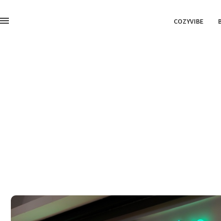
COZYVIBE