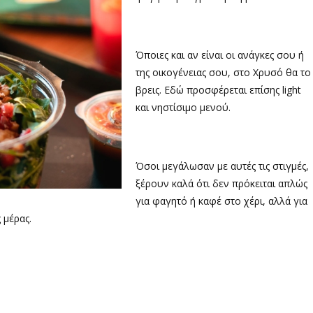
Όποιες και αν είναι οι ανάγκες σου ή
της οικογένειας σου, στο Χρυσό θα το
βρεις. Εδώ προσφέρεται επίσης light
και νηστίσιμο μενού.
Όσοι μεγάλωσαν με αυτές τις στιγμές,
ξέρουν καλά ότι δεν πρόκειται απλώς
για φαγητό ή καφέ στο χέρι, αλλά για
 μέρας.