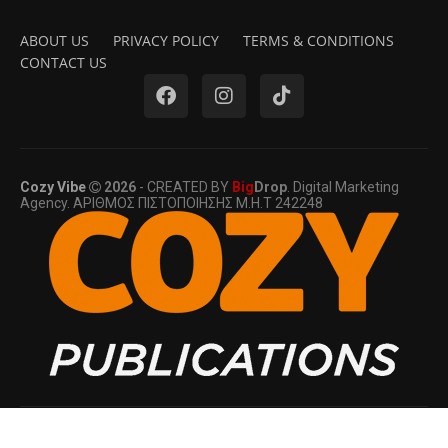
ABOUT US
PRIVACY POLICY
TERMS & CONDITIONS
CONTACT US
Cozy Vibe
2026
- CREATED BY
Big
Drop
. Digital Marketing
Agency. ΑΡΙΘΜΟΣ ΠΙΣΤΟΠΟΙΗΣΗΣ Μ.Η.Τ 242248