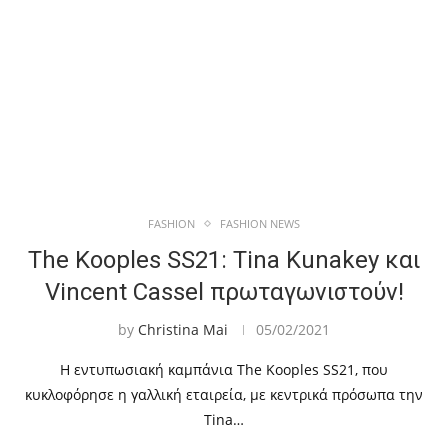
FASHION
FASHION NEWS
The Kooples SS21: Tina Kunakey και
Vincent Cassel πρωταγωνιστούν!
by
Christina Mai
05/02/2021
Η εντυπωσιακή καμπάνια The Kooples SS21, που
κυκλοφόρησε η γαλλική εταιρεία, με κεντρικά πρόσωπα την
Tina…