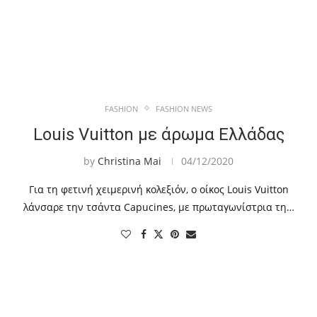
FASHION
FASHION NEWS
Louis Vuitton με άρωμα Ελλάδας
by
Christina Mai
04/12/2020
Για τη φετινή χειμερινή κολεξιόν, ο οίκος Louis Vuitton
λάνσαρε την τσάντα Capucines, με πρωταγωνίστρια τη…