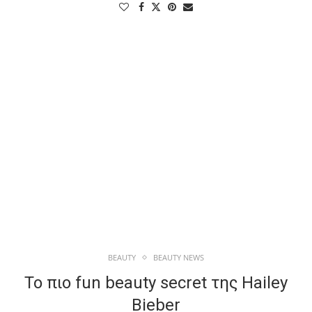
BEAUTY
BEAUTY NEWS
Το πιο fun beauty secret της Hailey
Bieber