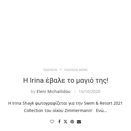
FASHION
FASHION NEWS
Η Irina έβαλε το μαγιό της!
by
Eleni Michailidou
15/10/2020
Η Irina Shayk φωτογραφίζεται για την Swim & Resort 2021
Collection του οίκου Zimmermann! Ενώ…