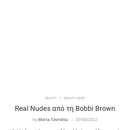
BEAUTY
BEAUTY NEWS
Real Nudes από τη Bobbi Brown
by
Maria Tavridou
07/04/2022