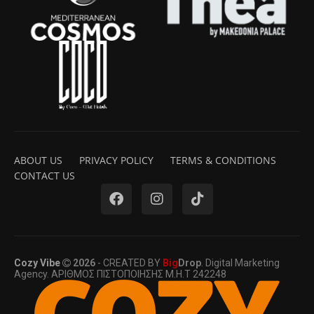
ABOUT US
PRIVACY POLICY
TERMS & CONDITIONS
CONTACT US
Cozy Vibe
2026
- CREATED BY
Big
Drop
. Digital Marketing
Agency. ΑΡΙΘΜΟΣ ΠΙΣΤΟΠΟΙΗΣΗΣ Μ.Η.Τ 242248