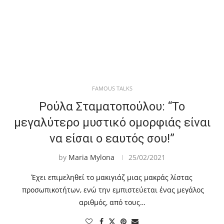
FAMOUS TALKS
Ρούλα Σταματοπούλου: “Το
μεγαλύτερο μυστικό ομορφιάς είναι
να είσαι ο εαυτός σου!”
by
Maria Mylona
25/02/2021
Έχει επιμεληθεί το μακιγιάζ μιας μακράς λίστας
προσωπικοτήτων, ενώ την εμπιστεύεται ένας μεγάλος
αριθμός, από τους…