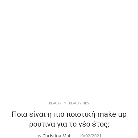
BEAUTY
BEAUTY TIPS
Ποια είναι η πιο ποιοτική make up
ρουτίνα για το νέο έτος;
by
Christina Mai
10/02/2021