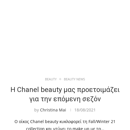
BEAUTY
BEAUTY NEWS
Η Chanel beauty μας προετοιμάζει
για την επόμενη σεζόν
by
Christina Mai
18/08/2021
Ο οίκος Chanel beauty κυκλοφορεί τη Fall/Winter 21
collection και ντύνει το make up με τα…