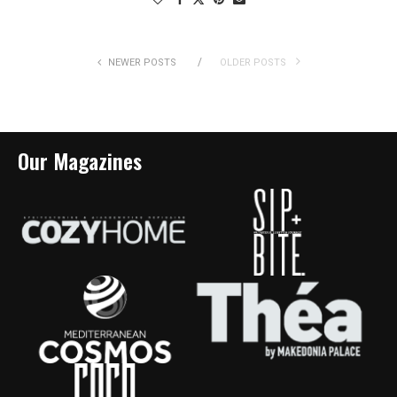
NEWER POSTS
OLDER POSTS
Our Magazines