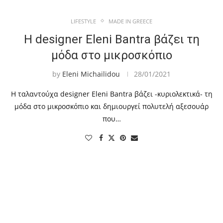
LIFESTYLE
MADE IN GREECE
Η designer Eleni Bantra βάζει τη
μόδα στο μικροσκόπιο
by
Eleni Michailidou
28/01/2021
Η ταλαντούχα designer Eleni Bantra βάζει -κυριολεκτικά- τη
μόδα στο μικροσκόπιο και δημιουργεί πολυτελή αξεσουάρ
που…