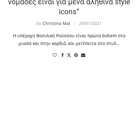
νομάδες είναι για μένα αληθινά style
icons”
by
Christina Mai
28/01/2021
Η υπέροχη Βασιλική Ρούσσου είναι πρώτα bohem στο
μυαλό και στην καρδιά, και μετέπειτα στο στυλ…