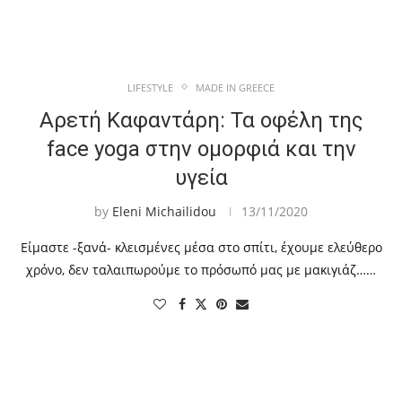
LIFESTYLE
MADE IN GREECE
Αρετή Καφαντάρη: Τα οφέλη της
face yoga στην ομορφιά και την
υγεία
by
Eleni Michailidou
13/11/2020
Είμαστε -ξανά- κλεισμένες μέσα στο σπίτι, έχουμε ελεύθερο
χρόνο, δεν ταλαιπωρούμε το πρόσωπό μας με μακιγιάζ……