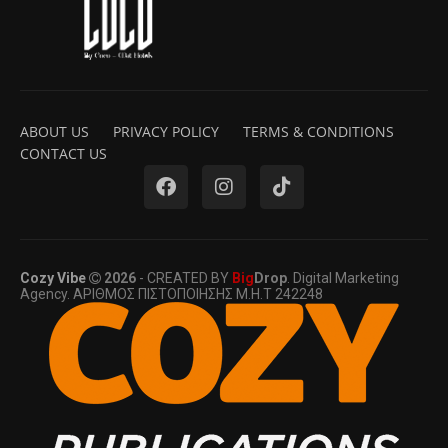
ABOUT US
PRIVACY POLICY
TERMS & CONDITIONS
CONTACT US
Cozy Vibe
2026
- CREATED BY
Big
Drop
. Digital Marketing
Agency. ΑΡΙΘΜΟΣ ΠΙΣΤΟΠΟΙΗΣΗΣ Μ.Η.Τ 242248