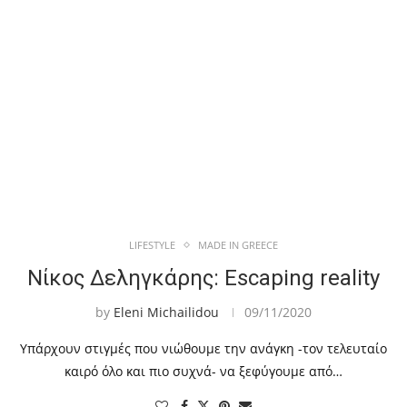
LIFESTYLE
MADE IN GREECE
Νίκος Δεληγκάρης: Escaping reality
by
Eleni Michailidou
09/11/2020
Υπάρχουν στιγμές που νιώθουμε την ανάγκη -τον τελευταίο
καιρό όλο και πιο συχνά- να ξεφύγουμε από…