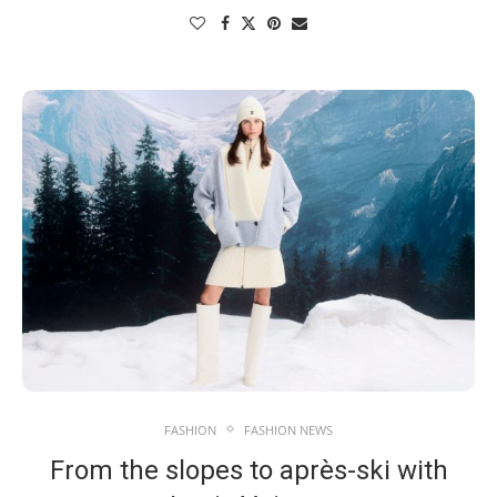
FASHION
FASHION NEWS
From the slopes to après-ski with