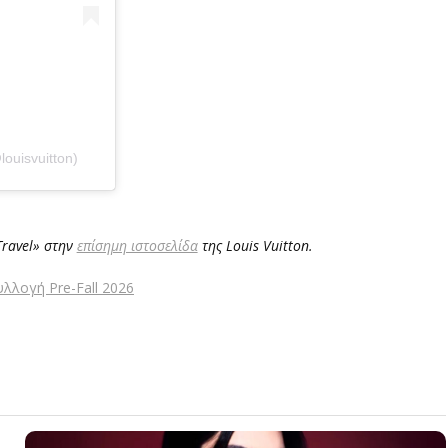
ouisvuitton)
Travel» στην
επίσημη ιστοσελίδα
της Louis Vuitton.
υλλογή Pre-Fall 2026