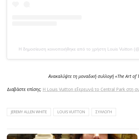
Η δημοσίευση κοινοποιήθηκε από το χρήστη Louis Vuitton (@l
Ανακαλύψτε τη μοναδική συλλογή «The Art of 
Διαβάστε επίσης:
Η Louis Vuitton εξερευνά το Central Park στη σ
JEREMY ALLEN WHITE
LOUIS VUITTON
ΣΥΛΛΟΓΗ