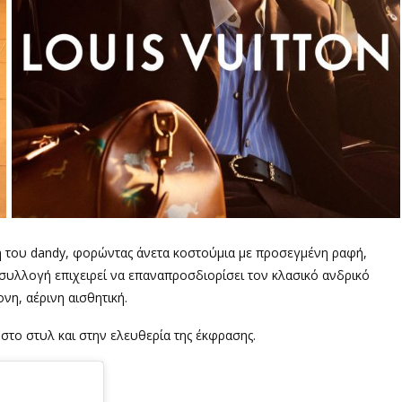
ή του dandy, φορώντας άνετα κοστούμια με προσεγμένη ραφή,
 συλλογή επιχειρεί να επαναπροσδιορίσει τον κλασικό ανδρικό
νη, αέρινη αισθητική.
, στο στυλ και στην ελευθερία της έκφρασης.