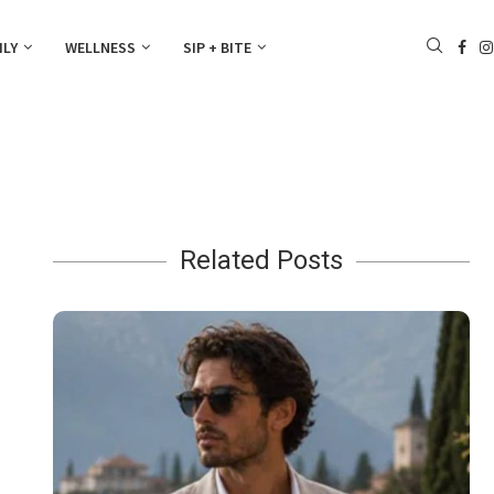
ILY
WELLNESS
SIP + BITE
Related Posts