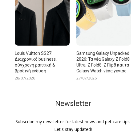
Louis Vuitton SS27:
Samsung Galaxy Unpacked
Διαχρονικό business,
2026: Τα νέα Galaxy Z Fold8
σύγχρονη ραπτική &
Ultra, Z Fold8, Z Flip8 και τα
βραδινή ένδυση
Galaxy Watch νέας γενιάς
28/07/2026
27/07/2026
Newsletter
Subscribe my newsletter for latest news and pet care tips.
Let's stay updated!