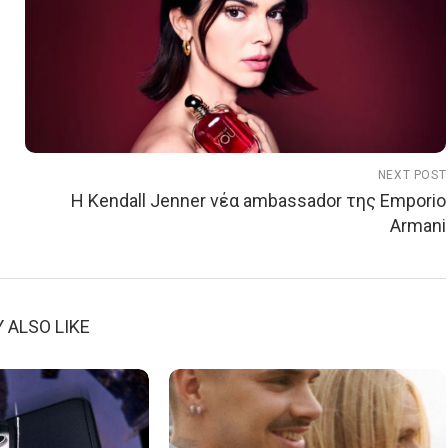
NEXT POST
Η Kendall Jenner νέα ambassador της Emporio
Armani
 ALSO LIKE