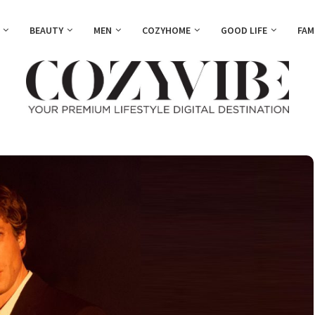
BEAUTY
MEN
COZYHOME
GOOD LIFE
FAM