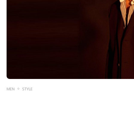
MEN
STYLE