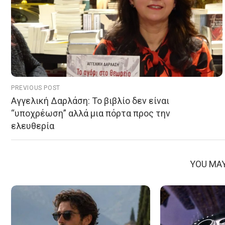
PREVIOUS POST
Αγγελική Δαρλάση: Το βιβλίο δεν είναι
“υποχρέωση” αλλά μια πόρτα προς την
ελευθερία
YOU MAY