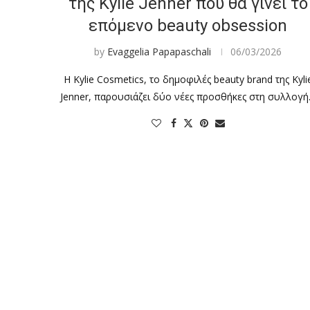
της Kylie Jenner που θα γίνει το
επόμενο beauty obsession
by
Evaggelia Papapaschali
06/03/2026
Η Kylie Cosmetics, το δημοφιλές beauty brand της Kyli
Jenner, παρουσιάζει δύο νέες προσθήκες στη συλλογ