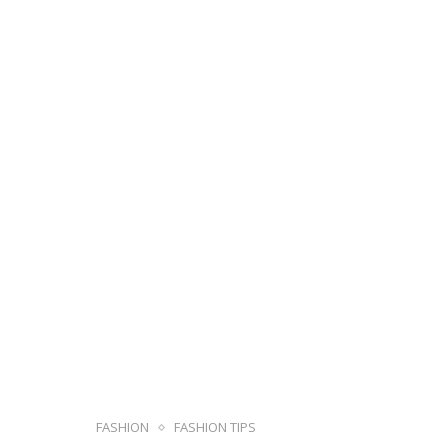
FASHION
FASHION TIPS