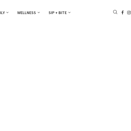
ILY
WELLNESS
SIP + BITE