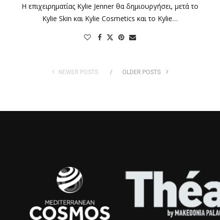
Η επιχειρηματίας Kylie Jenner θα δημιουργήσει, μετά το
Kylie Skin και Kylie Cosmetics και το Kylie…
NEWER POSTS
OLDER POSTS