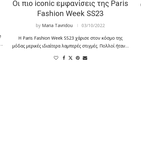
Οι πιο iconic εμφανίσεις της Paris
Fashion Week SS23
by
Maria Tavridou
03/10/2022
e
Η Paris Fashion Week SS23 χάρισε στον κόσμο της
ή…
μόδας μερικές ιδιαίτερα λαμπερές στιγμές. Πολλοί ήταν…