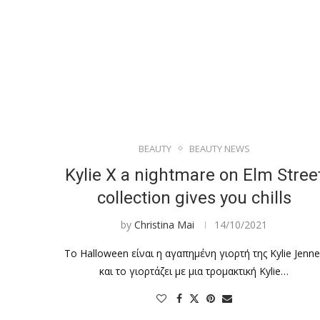
BEAUTY
BEAUTY NEWS
Kylie X a nightmare on Elm Stree
collection gives you chills
by
Christina Mai
14/10/2021
Το Halloween είναι η αγαπημένη γιορτή της Kylie Jenne
και το γιορτάζει με μια τρομακτική Kylie…