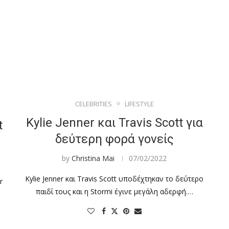
CELEBRITIES
LIFESTYLE
Kylie Jenner και Travis Scott για
t
δεύτερη φορά γονείς
by
Christina Mai
07/02/2022
Kylie Jenner και Travis Scott υποδέχτηκαν το δεύτερο
r
παιδί τους και η Stormi έγινε μεγάλη αδερφή.…