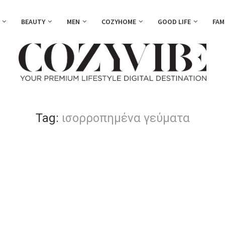
BEAUTY
MEN
COZYHOME
GOOD LIFE
FAM
Tag:
ισορροπημένα γεύματα