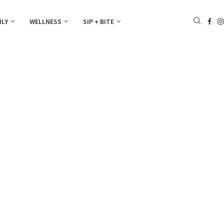
ILY
WELLNESS
SIP + BITE