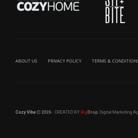
ABOUT US
PRIVACY POLICY
TERMS & CONDITION
Cozy Vibe
2026
- CREATED BY
Big
Drop
. Digital Marketing