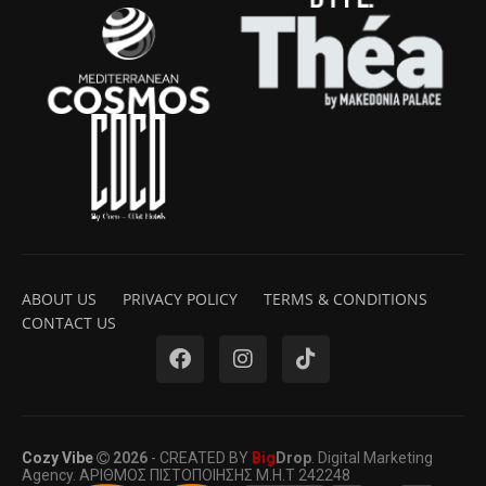
ABOUT US
PRIVACY POLICY
TERMS & CONDITIONS
CONTACT US
Cozy Vibe
2026
- CREATED BY
Big
Drop
. Digital Marketing
Agency. ΑΡΙΘΜΟΣ ΠΙΣΤΟΠΟΙΗΣΗΣ Μ.Η.Τ 242248