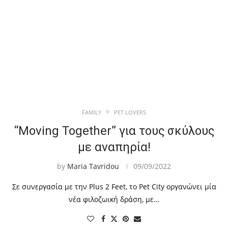
FAMILY
PET LOVERS
“Moving Together” για τους σκύλους
με αναπηρία!
by
Maria Tavridou
09/09/2022
Σε συνεργασία με την Plus 2 Feet, το Pet City οργανώνει μία
νέα φιλοζωική δράση, με…