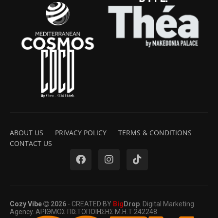
ABOUT US
PRIVACY POLICY
TERMS & CONDITIONS
CONTACT US
Cozy Vibe
2026
- CREATED BY
Big
Drop
. Digital Marketing
Agency. ΑΡΙΘΜΟΣ ΠΙΣΤΟΠΟΙΗΣΗΣ Μ.Η.Τ 242248