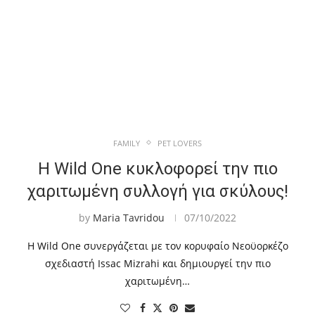
FAMILY
PET LOVERS
Η Wild One κυκλοφορεί την πιο
χαριτωμένη συλλογή για σκύλους!
by
Maria Tavridou
07/10/2022
Η Wild One συνεργάζεται με τον κορυφαίο Νεοϋορκέζο
σχεδιαστή Issac Mizrahi και δημιουργεί την πιο
χαριτωμένη…