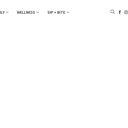
ILY
WELLNESS
SIP + BITE