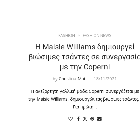
FASHION
FASHION NEWS
Η Maisie Williams δημιουργεί
βιώσιμες τσάντες σε συνεργασί
με την Coperni
by
Christina Mai
18/11/2021
Η ανεξάρτητη γαλλική μόδα Coperni συνεργάζεται με
την Maisie Williams, δημιουργώντας βιώσιμες τσάντες
Για πρώτη…