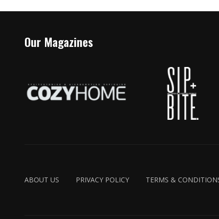
Our Magazines
ABOUT US
PRIVACY POLICY
TERMS & CONDITION