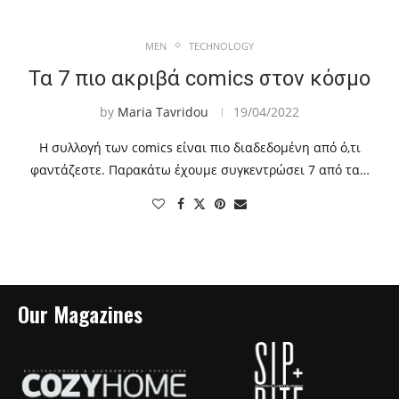
MEN
TECHNOLOGY
Τα 7 πιο ακριβά comics στον κόσμο
by
Maria Tavridou
19/04/2022
Η συλλογή των comics είναι πιο διαδεδομένη από ό,τι
φαντάζεστε. Παρακάτω έχουμε συγκεντρώσει 7 από τα…
Our Magazines