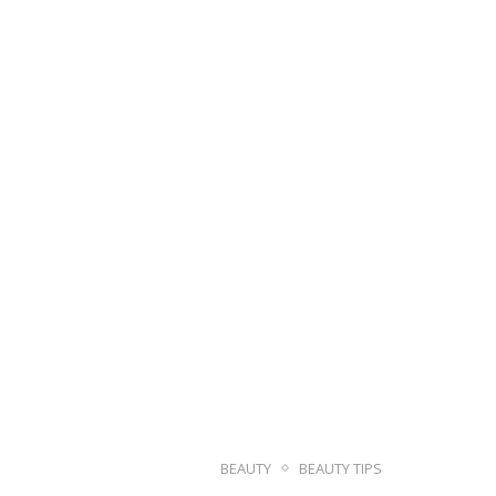
BEAUTY
BEAUTY TIPS