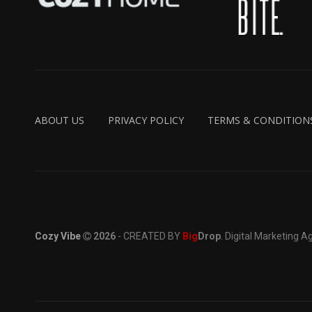
ABOUT US
PRIVACY POLICY
TERMS & CONDITION
Cozy Vibe
2026
- CREATED BY
Big
Drop
. Digital Marketing