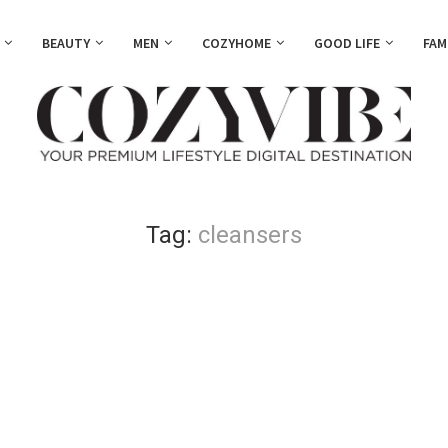
BEAUTY
MEN
COZYHOME
GOOD LIFE
FAM
Tag:
cleansers