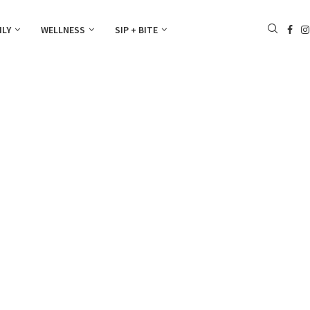
ILY
WELLNESS
SIP + BITE