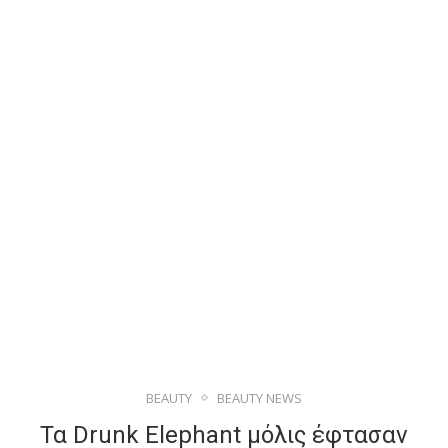
BEAUTY
BEAUTY NEWS
Τα Drunk Elephant μόλις έφτασαν