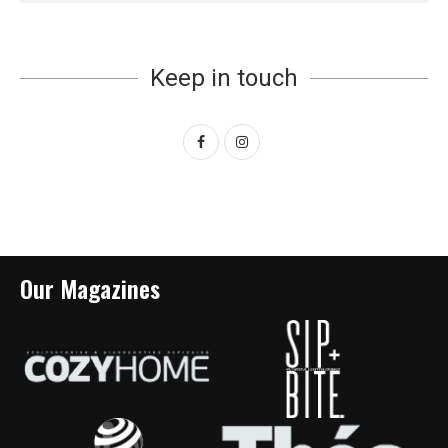
Keep in touch
Our Magazines