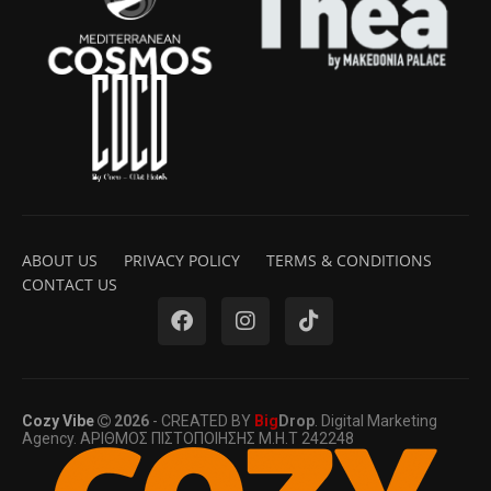
ABOUT US
PRIVACY POLICY
TERMS & CONDITIONS
CONTACT US
Cozy Vibe
2026
- CREATED BY
Big
Drop
. Digital Marketing
Agency. ΑΡΙΘΜΟΣ ΠΙΣΤΟΠΟΙΗΣΗΣ Μ.Η.Τ 242248