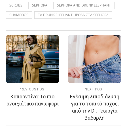
SCRUBS
SEPHORA
SEPHORA AND DRUNK ELEPHANT
SHAMPOOS
ΤΑ DRUNK ELEPHANT ΗΡΘΑΝ ΣΤΑ SEPHORA
PREVIOUS POST
NEXT POST
Καπαρντίνα: Το πιο
Ενέσιμη λιποδιάλυση
ανοιξιάτικο πανωφόρι
για το τοπικό πάχος,
από την Dr. Γεωργία
Βαδαρλή