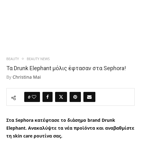
BEAUTY
BEAUTY NEWS
Τα Drunk Elephant μόλις έφτασαν στα Sephora!
By
Christina Mai
0
Στα Sephora κατέφτασε το διάσημο brand Drunk
Elephant. Ανακαλύψτε τα νέα προϊόντα και αναβαθμίστε
τη skin care ρουτίνα σας.