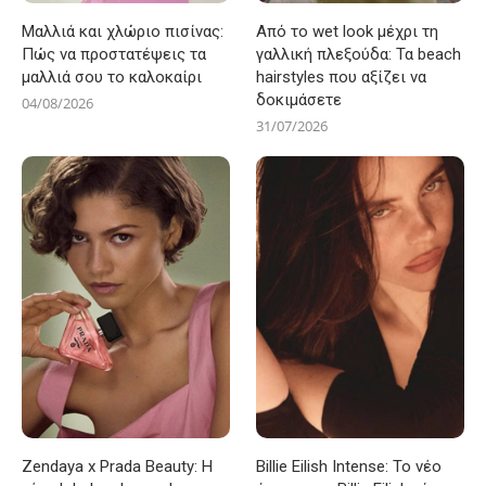
Μαλλιά και χλώριο πισίνας:
Από το wet look μέχρι τη
Πώς να προστατέψεις τα
γαλλική πλεξούδα: Τα beach
μαλλιά σου το καλοκαίρι
hairstyles που αξίζει να
δοκιμάσετε
04/08/2026
31/07/2026
Zendaya x Prada Beauty: Η
Billie Eilish Intense: Το νέο