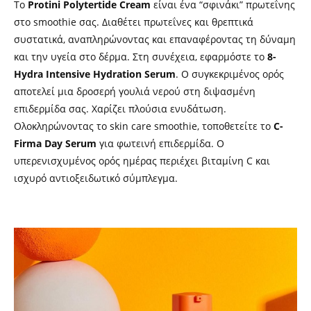
Το
Protini Polytertide Cream
είναι ένα “σφινάκι” πρωτεΐνης
στο smoothie σας. Διαθέτει πρωτεΐνες και θρεπτικά
συστατικά, αναπληρώνοντας και επαναφέροντας τη δύναμη
και την υγεία στο δέρμα. Στη συνέχεια, εφαρμόστε το
8-
Hydra Intensive Hydration Serum
. Ο συγκεκριμένος ορός
αποτελεί μια δροσερή γουλιά νερού στη διψασμένη
επιδερμίδα σας. Χαρίζει πλούσια ενυδάτωση.
Ολοκληρώνοντας το skin care smoothie, τοποθετείτε το
C-
Firma Day Serum
για φωτεινή επιδερμίδα. Ο
υπερενισχυμένος ορός ημέρας περιέχει βιταμίνη C και
ισχυρό αντιοξειδωτικό σύμπλεγμα.