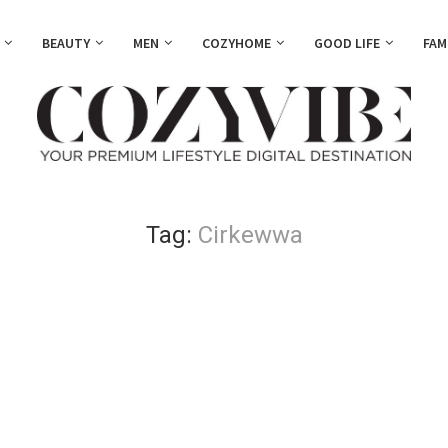
BEAUTY
MEN
COZYHOME
GOOD LIFE
FAM
Tag:
Cirkewwa