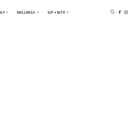
ILY
WELLNESS
SIP + BITE