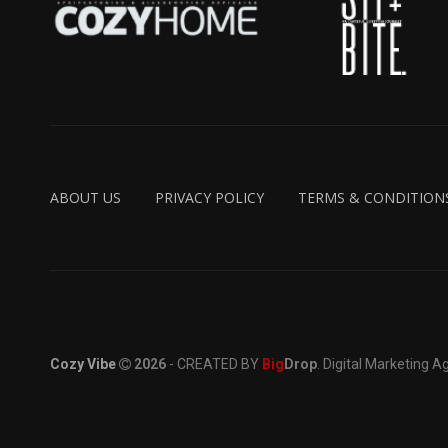
ABOUT US
PRIVACY POLICY
TERMS & CONDITION
Cozy Vibe
2026
- CREATED BY
Big
Drop
. Digital Marketing