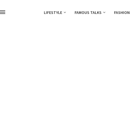
LIFESTYLE
FAMOUS TALKS
FASHION