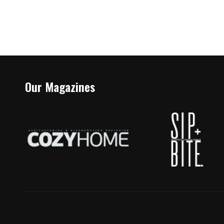
Our Magazines