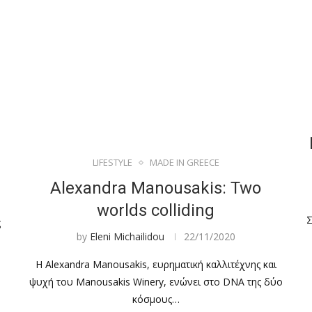
LIFESTYLE
MADE IN GREECE
Alexandra Manousakis: Two
worlds colliding
Σ
ς
by
Eleni Michailidou
22/11/2020
Η Alexandra Manousakis, ευρηματική καλλιτέχνης και
ψυχή του Manousakis Winery, ενώνει στο DNA της δύο
κόσμους…