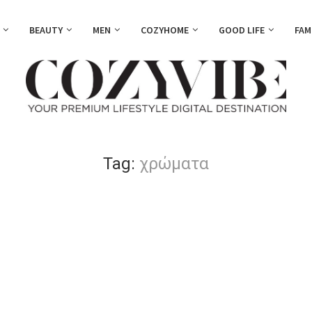
BEAUTY
MEN
COZYHOME
GOOD LIFE
FAM
Tag:
χρώματα