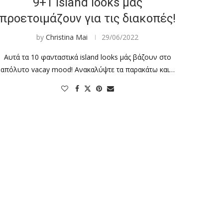
9+1 island looks μάς
προετοιμάζουν για τις διακοπές!
by
Christina Mai
29/06/2022
Αυτά τα 10 φανταστικά island looks μάς βάζουν στο
απόλυτο vacay mood! Ανακαλύψτε τα παρακάτω και…