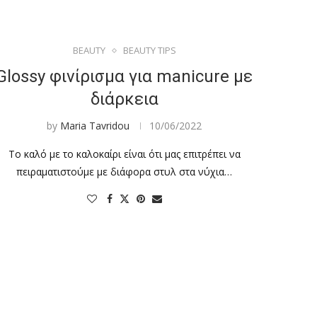
BEAUTY
BEAUTY TIPS
Glossy φινίρισμα για manicure με
διάρκεια
by
Maria Tavridou
10/06/2022
Το καλό με το καλοκαίρι είναι ότι μας επιτρέπει να
πειραματιστούμε με διάφορα στυλ στα νύχια…