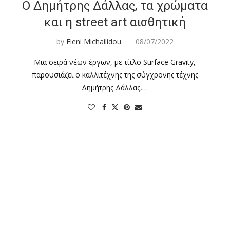
Ο Δημήτρης Δάλλας, τα χρώματα
και η street art αισθητική
by
Eleni Michailidou
08/07/2022
Μια σειρά νέων έργων, με τίτλο Surface Gravity,
ο
παρουσιάζει ο καλλιτέχνης της σύγχρονης τέχνης
Δημήτρης Δάλλας,…