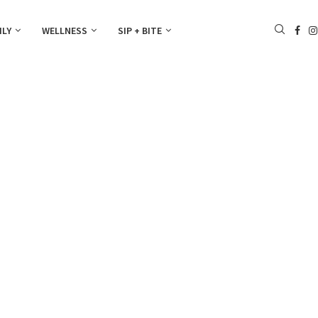
ILY
WELLNESS
SIP + BITE