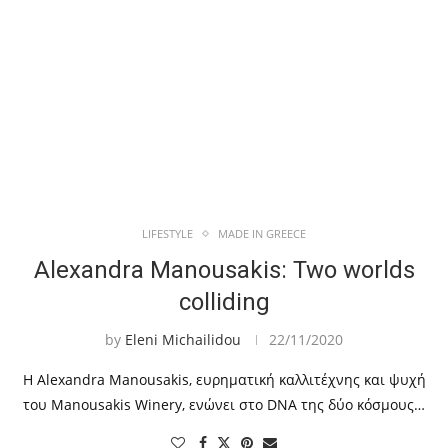
LIFESTYLE
MADE IN GREECE
Alexandra Manousakis: Two worlds
colliding
by
Eleni Michailidou
22/11/2020
Η Alexandra Manousakis, ευρηματική καλλιτέχνης και ψυχή
του Manousakis Winery, ενώνει στο DNA της δύο κόσμους…