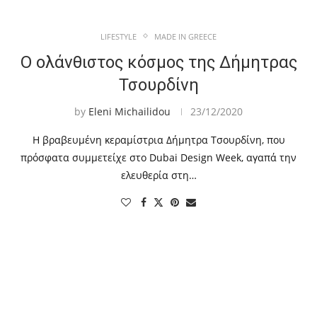
LIFESTYLE
MADE IN GREECE
Ο ολάνθιστος κόσμος της Δήμητρας
Τσουρδίνη
by
Eleni Michailidou
23/12/2020
Η βραβευμένη κεραμίστρια Δήμητρα Τσουρδίνη, που
πρόσφατα συμμετείχε στο Dubai Design Week, αγαπά την
ελευθερία στη…