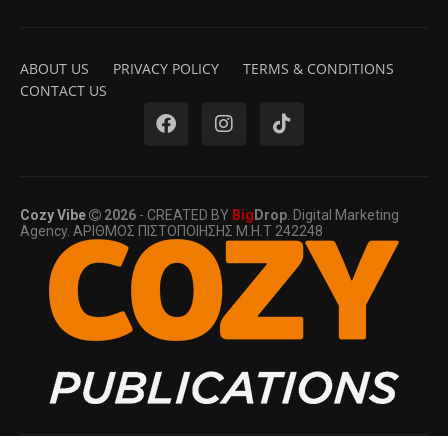
ABOUT US
PRIVACY POLICY
TERMS & CONDITIONS
CONTACT US
Cozy Vibe
2026
- CREATED BY
Big
Drop
. Digital Marketing
Agency. ΑΡΙΘΜΟΣ ΠΙΣΤΟΠΟΙΗΣΗΣ Μ.Η.Τ 242248