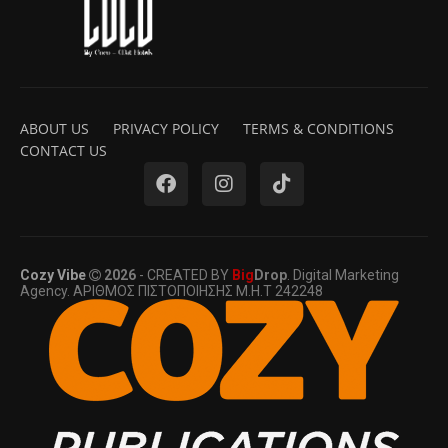
ABOUT US
PRIVACY POLICY
TERMS & CONDITIONS
CONTACT US
Cozy Vibe
2026
- CREATED BY
Big
Drop
. Digital Marketing
Agency. ΑΡΙΘΜΟΣ ΠΙΣΤΟΠΟΙΗΣΗΣ Μ.Η.Τ 242248