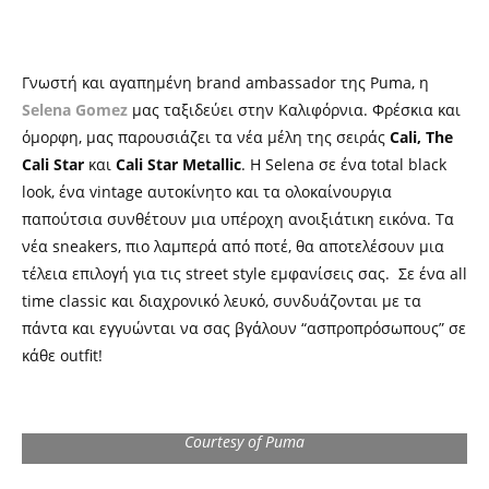
Γνωστή και αγαπημένη brand ambassador της Puma, η
Selena Gomez
μας ταξιδεύει στην Καλιφόρνια. Φρέσκια και
όμορφη, μας παρουσιάζει τα νέα μέλη της σειράς
Cali, The
Cali Star
και
Cali Star Metallic
. Η Selena σε ένα total black
look, ένα vintage αυτοκίνητο και τα ολοκαίνουργια
παπούτσια συνθέτουν μια υπέροχη ανοιξιάτικη εικόνα. Τα
νέα sneakers, πιο λαμπερά από ποτέ, θα αποτελέσουν μια
τέλεια επιλογή για τις street style εμφανίσεις σας. Σε ένα all
time classic και διαχρονικό λευκό, συνδυάζονται με τα
πάντα και εγγυώνται να σας βγάλουν “ασπροπρόσωπους” σε
κάθε outfit!
Courtesy of Puma