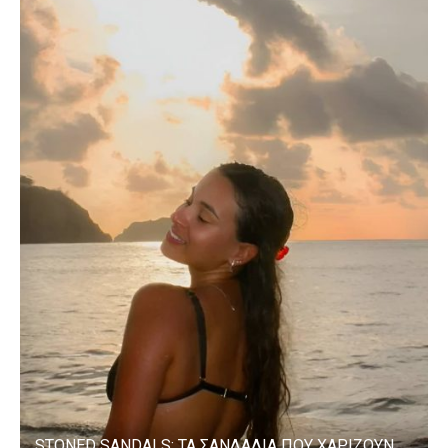
STONED SANDALS: ΤΑ ΣΑΝΔΑΛΙΑ ΠΟΥ ΧΑΡΙΖΟΥΝ