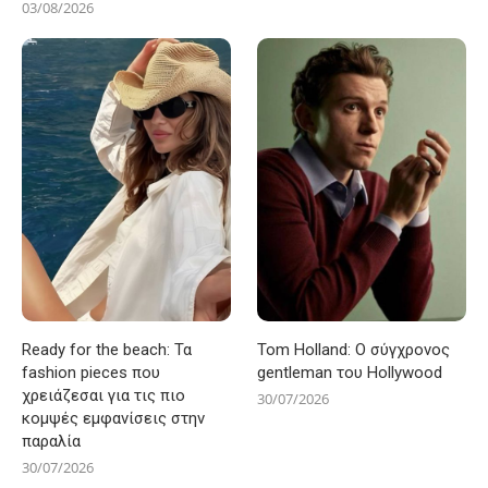
03/08/2026
Ready for the beach: Τα
Tom Holland: Ο σύγχρονος
fashion pieces που
gentleman του Hollywood
χρειάζεσαι για τις πιο
30/07/2026
κομψές εμφανίσεις στην
παραλία
30/07/2026