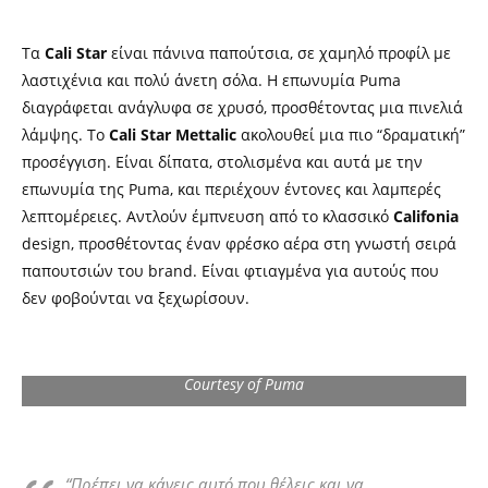
Τα
Cali Star
είναι πάνινα παπούτσια, σε χαμηλό προφίλ με
λαστιχένια και πολύ άνετη σόλα. Η επωνυμία Puma
διαγράφεται ανάγλυφα σε χρυσό, προσθέτοντας μια πινελιά
λάμψης. Το
Cali Star
Mettalic
ακολουθεί μια πιο “δραματική”
προσέγγιση. Είναι δίπατα, στολισμένα και αυτά με την
επωνυμία της Puma, και περιέχουν έντονες και λαμπερές
λεπτομέρειες. Αντλούν έμπνευση από το κλασσικό
Califonia
design, προσθέτοντας έναν φρέσκο αέρα στη γνωστή σειρά
παπουτσιών του brand. Είναι φτιαγμένα για αυτούς που
δεν φοβούνται να ξεχωρίσουν.
Courtesy of Puma
“Πρέπει να κάνεις αυτό που θέλεις και να