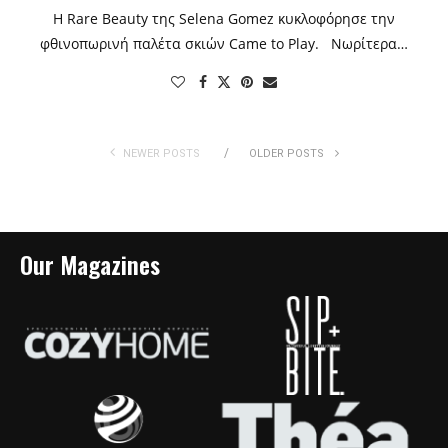
Η Rare Beauty της Selena Gomez κυκλοφόρησε την
φθινοπωρινή παλέτα σκιών Came to Play. Νωρίτερα…
NEWER POSTS
OLDER POSTS
Our Magazines