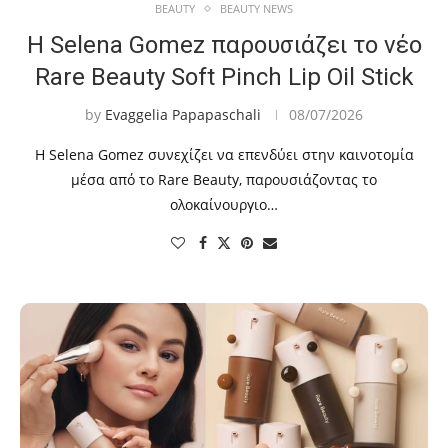
BEAUTY
BEAUTY NEWS
Η Selena Gomez παρουσιάζει το νέο
Rare Beauty Soft Pinch Lip Oil Stick
by
Evaggelia Papapaschali
08/07/2026
Η Selena Gomez συνεχίζει να επενδύει στην καινοτομία
μέσα από το Rare Beauty, παρουσιάζοντας το
ολοκαίνουργιο…