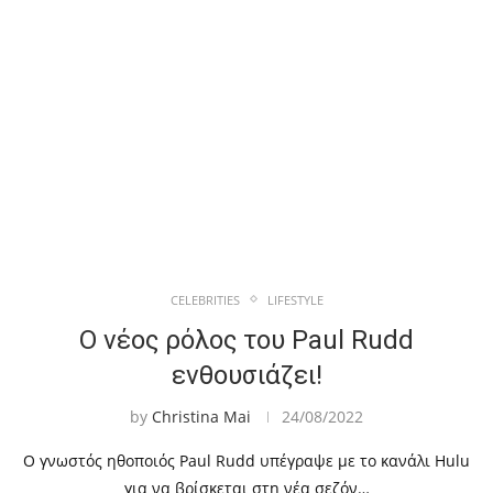
CELEBRITIES
LIFESTYLE
Ο νέος ρόλος του Paul Rudd
ενθουσιάζει!
by
Christina Mai
24/08/2022
Ο γνωστός ηθοποιός Paul Rudd υπέγραψε με το κανάλι Hulu
για να βρίσκεται στη νέα σεζόν…