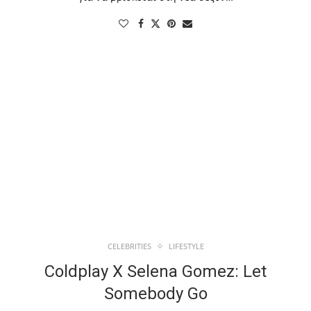
CELEBRITIES
LIFESTYLE
Coldplay X Selena Gomez: Let
Somebody Go