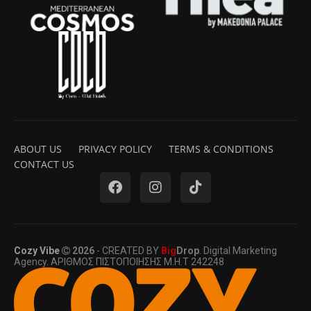
ABOUT US
PRIVACY POLICY
TERMS & CONDITIONS
CONTACT US
Cozy Vibe
2026
- CREATED BY
Big
Drop
. Digital Marketing
Agency. ΑΡΙΘΜΟΣ ΠΙΣΤΟΠΟΙΗΣΗΣ Μ.Η.Τ 242248