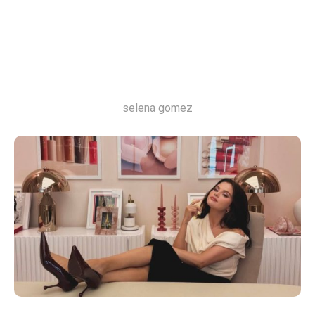
selena gomez