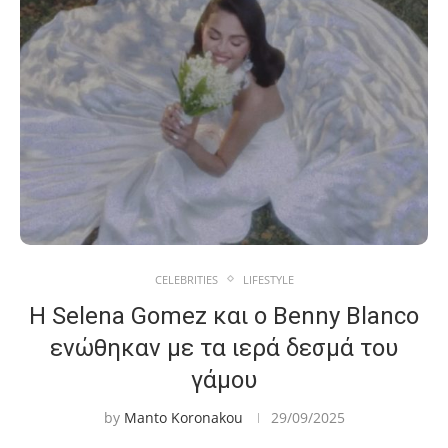
CELEBRITIES
LIFESTYLE
Η Selena Gomez και ο Benny Blanco
ενώθηκαν με τα ιερά δεσμά του
γάμου
by
Manto Koronakou
29/09/2025