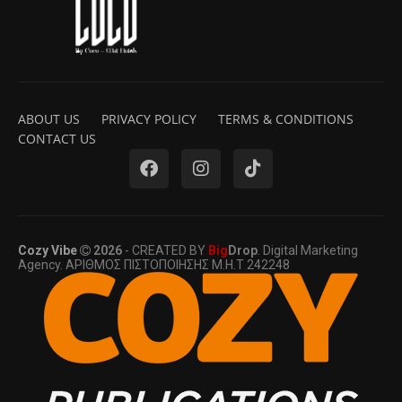
ABOUT US
PRIVACY POLICY
TERMS & CONDITIONS
CONTACT US
Cozy Vibe
2026
- CREATED BY
Big
Drop
. Digital Marketing
Agency. ΑΡΙΘΜΟΣ ΠΙΣΤΟΠΟΙΗΣΗΣ Μ.Η.Τ 242248