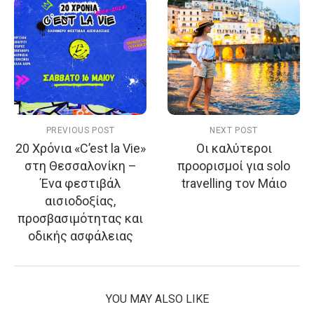
PREVIOUS POST
NEXT POST
20 Χρόνια «C’est la Vie»
Οι καλύτεροι
στη Θεσσαλονίκη –
προορισμοί για solo
Ένα φεστιβάλ
travelling τον Μάιο
αισιοδοξίας,
προσβασιμότητας και
οδικής ασφάλειας
YOU MAY ALSO LIKE