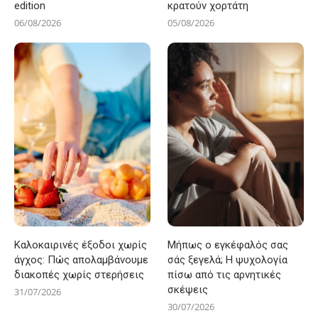
edition
κρατούν χορτάτη
06/08/2026
05/08/2026
Καλοκαιρινές έξοδοι χωρίς
Μήπως ο εγκέφαλός σας
άγχος: Πώς απολαμβάνουμε
σάς ξεγελά; Η ψυχολογία
διακοπές χωρίς στερήσεις
πίσω από τις αρνητικές
σκέψεις
31/07/2026
30/07/2026