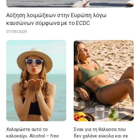
Αύξηση λοιμώξεων στην Ευρώπη λόγω
καυσώνων σύμφωνα με το ECDC
07/08/2026
Χαλαρώστε αυτό το
Σνακ για τη θάλασσα που
καλοκαίρι. Alcohol – free
δεν χαλάνε εύκολα και σε