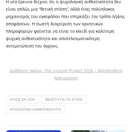
Η νέα έρευνα δείχνει ότι η ψυχολογική ανθεκτικότητα δεν
είναι απλώς μια “θετική στάση”, αλλά ένας πολύπλοκος
μηχανισμός του εγκεφάλου που επηρεάζει τον τρόπο λήψης
αποφάσεων. Η σωστή διαχείριση των αρνητικών
πληροφοριών φαίνεται να είναι το κλειδί για καλύτερη
ψυχική ανθεκτικότητα και αποτελεσματικότερη
αντιμετώπιση του άγχους.
Διαβάστε ακόμη: The Lyceum Project 2026 – Αλληλένδετη
Νοημοσύνη
ΑΓΧΟΣ ΚΑΙ ΖΩΗ
ΜΕΛΕΤΗ ΓΙΑ ΤΟ ΑΓΧΟΣ
ΨΥΧΟΛΟΓΙΚΗ ΑΝΘΕΚΤΙΚΟΤΗΤΑ