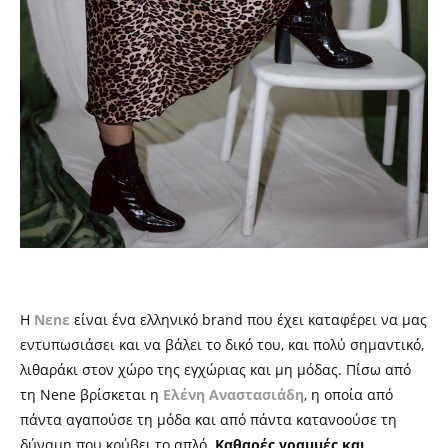
Η
Nεnε
είναι ένα ελληνικό
brand
που έχει καταφέρει να μας
εντυπωσιάσει και να βάλει το δικό του, και πολύ σημαντικό,
λιθαράκι στον χώρο της εγχώριας και μη μόδας. Πίσω από
τη
Nene
βρίσκεται η
Ελένη Αναστασιάδη
, η οποία από
πάντα αγαπούσε τη μόδα και από πάντα κατανοούσε τη
δύναμη που κρύβει το απλό.
Καθαρές γραμμές και