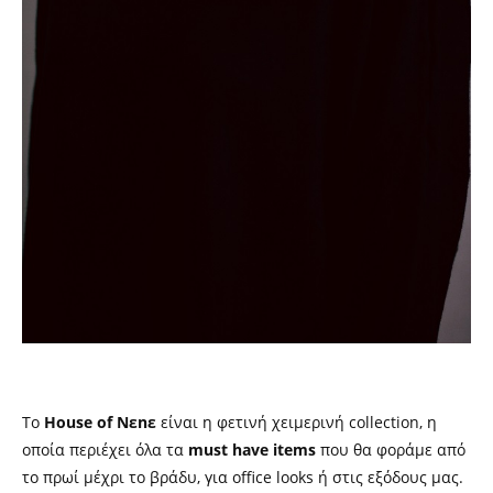
Το
House of Nεnε
είναι η φετινή χειμερινή
collection,
η
οποία περιέχει όλα τα
must have items
που θα φοράμε από
το πρωί μέχρι το βράδυ, για
office looks
ή στις εξόδους μας.