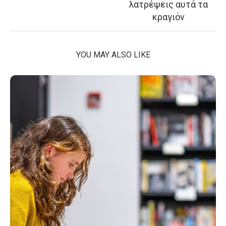
λατρέψεις αυτά τα
κραγιόν
YOU MAY ALSO LIKE