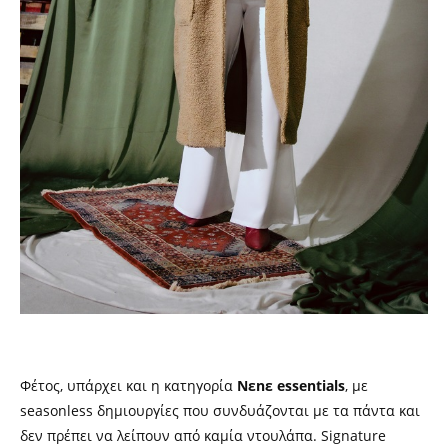
Φέτος, υπάρχει και η κατηγορία
Nεnε
essentials
,
με
seasonless
δημιουργίες που συνδυάζονται με τα πάντα και
δεν πρέπει να λείπουν από καμία ντουλάπα.
Signature