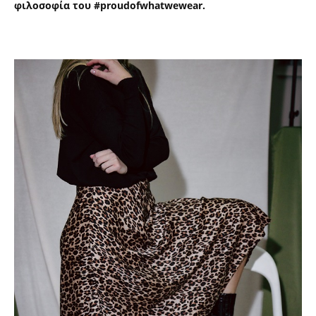
φιλοσοφία του #
proudofwhatwewear.