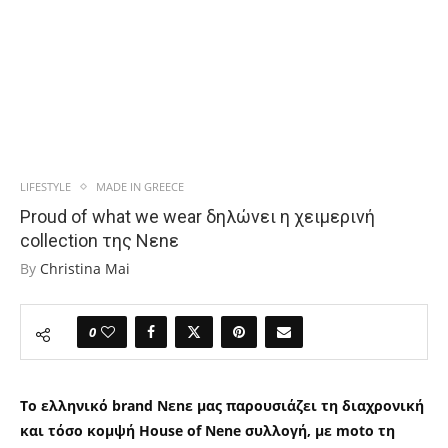
LIFESTYLE
MADE IN GREECE
Proud of what we wear δηλώνει η χειμερινή
collection της Νεnε
By
Christina Mai
0
Το ελληνικό
brand Nεnε
μας παρουσιάζει τη διαχρονική
και τόσο κομψή
House of Nene
συλλογή, με
moto
τη