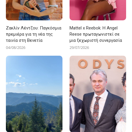
Ζακλίν Λέντζου: Παγκόσμια
Mattel x Reebok: Η Angel
πρεμιέρα για τη νέα της
Reese πρωταγωνιστεί σε
ταινία στη Βενετία
μια ξεχωριστή συνεργασία
04/08/2026
29/07/2026