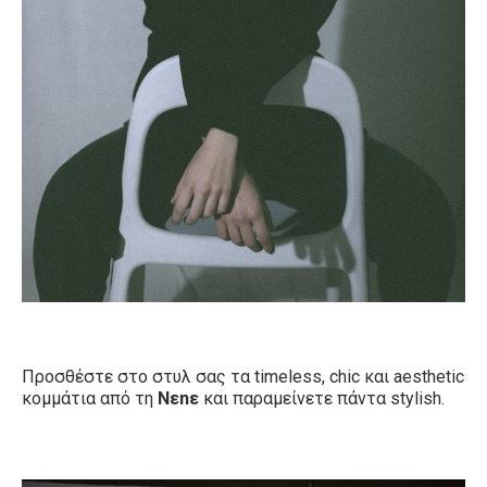
Προσθέστε στο στυλ σας τα
timeless, chic
και
aesthetic
κομμάτια από τη
Nεnε
και παραμείνετε πάντα
stylish.