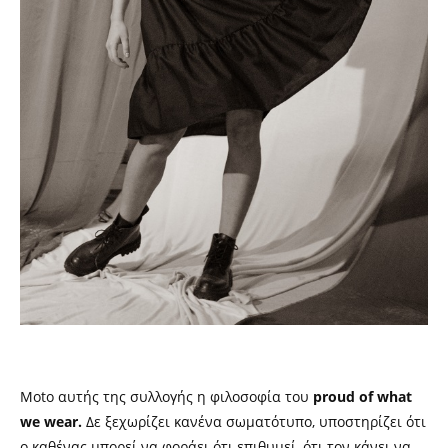
Moto
αυτής της συλλογής η φιλοσοφία του
proud of what
we wear.
Δε ξεχωρίζει κανένα σωματότυπο, υποστηρίζει ότι
ο καθένας μπορεί να φοράει ότι επιθυμεί, ότι τον κάνει να