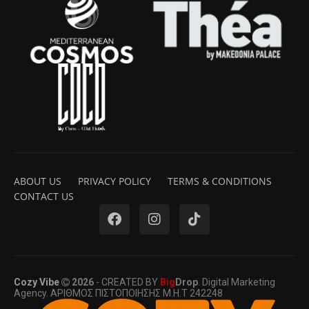
ABOUT US
PRIVACY POLICY
TERMS & CONDITIONS
CONTACT US
Cozy Vibe
2026
- CREATED BY
Big
Drop
. Digital Marketing
Agency. ΑΡΙΘΜΟΣ ΠΙΣΤΟΠΟΙΗΣΗΣ Μ.Η.Τ 242248