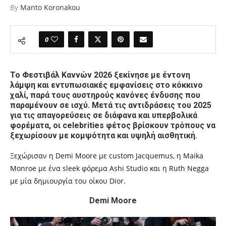
By
Manto Koronakou
0
Το Φεστιβάλ Καννών 2026 ξεκίνησε με έντονη
λάμψη και εντυπωσιακές εμφανίσεις στο κόκκινο
χαλί, παρά τους αυστηρούς κανόνες ένδυσης που
παραμένουν σε ισχύ. Μετά τις αντιδράσεις του 2025
για τις απαγορεύσεις σε διάφανα και υπερβολικά
φορέματα, οι celebrities φέτος βρίσκουν τρόπους να
ξεχωρίσουν με κομψότητα και υψηλή αισθητική.
Ξεχώρισαν η Demi Moore με custom Jacquemus, η Maika
Monroe με ένα sleek φόρεμα Ashi Studio και η Ruth Negga
με μία δημιουργία του οίκου Dior.
Demi Moore