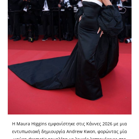
Η Maura Higgins εμφανίστηκε στις Κάννες 2026 με μια
εντυπωσιακή δημιουργία Andrew Kwon, φορώντας μία