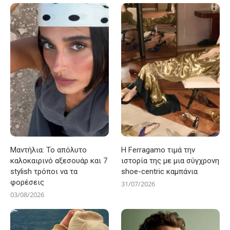
Μαντήλια: Το απόλυτο
Η Ferragamo τιμά την
καλοκαιρινό αξεσουάρ και 7
ιστορία της με μια σύγχρονη
stylish τρόποι να τα
shoe-centric καμπάνια
φορέσεις
31/07/2026
03/08/2026