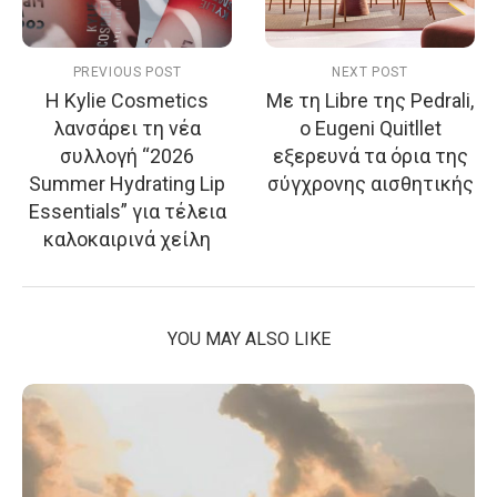
PREVIOUS POST
NEXT POST
Η Kylie Cosmetics
Με τη Libre της Pedrali,
λανσάρει τη νέα
ο Eugeni Quitllet
συλλογή “2026
εξερευνά τα όρια της
Summer Hydrating Lip
σύγχρονης αισθητικής
Essentials” για τέλεια
καλοκαιρινά χείλη
YOU MAY ALSO LIKE