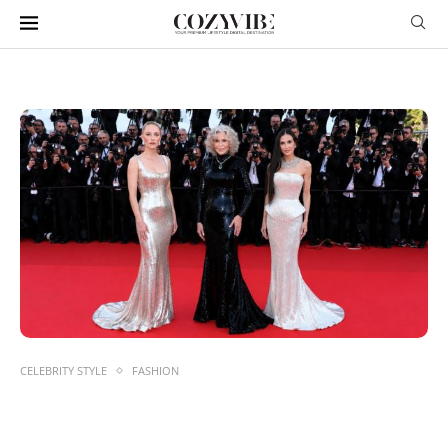
CELEBRITY STYLE
FASHION