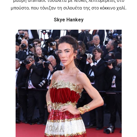
μαύρη dramatic τουαλέτα με λευκές λεπτομέρειες στο
μπούστο, που τόνιζαν τη σιλουέτα της στο κόκκινο χαλί.
Skye Hankey