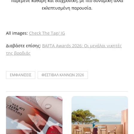
παρέμενε καθαρή και διαχρονική, με πιο δυναμική αλλά
εκλεπτυσμένη παρουσία.
All images:
Check The Tag/ IG
Διαβάστε επίσης:
BAFTA Awards 2026: Οι μεγάλοι νικητές
της βραδιάς
ΕΜΦΑΝΙΣΕΙΣ
ΦΕΣΤΙΒΑΛ ΚΑΝΝΩΝ 2026