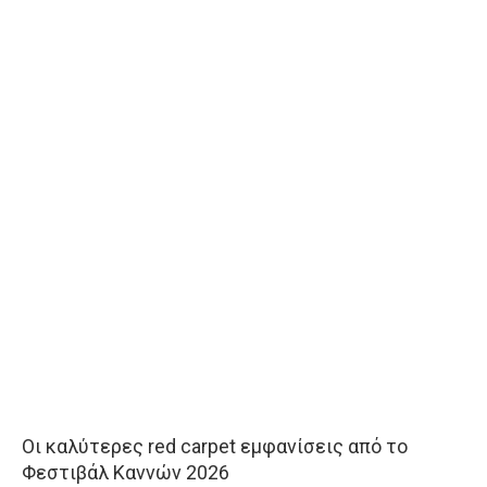
Οι καλύτερες red carpet εμφανίσεις από το
Φεστιβάλ Καννών 2026