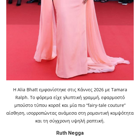
Η Alia Bhatt εμφανίστηκε στις Κάννες 2026 με Tamara
Ralph. Το φόρεμα είχε γλυπτική γραμμή, εφαρμοστό
μπούστο τύπου κορσέ και μία πιο “fairy-tale couture”
αίσθηση, ισορροπώντας ανάμεσα στη ρομαντική κομψότητα
και τη σύγχρονη υψηλή ραπτική.
Ruth Negga