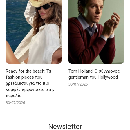
Ready for the beach: Τα
Tom Holland: Ο σύγχρονος
fashion pieces που
gentleman του Hollywood
χρειάζεσαι για τις πιο
30/07/2026
κομψές εμφανίσεις στην
παραλία
30/07/2026
Newsletter