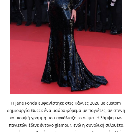
Η Jane Fonda εμφανίστηκε στις Κάννες 2026 με custom
δημιουργία Gucci: ένα μαύρο φόρεμα με παγιέτες, σε στενή
και κομψή γραμμή που αγκάλιαζε το σώμα. Η λάμψη των
παγιετών έδινε έντονο glamour, ενώ η συνολική σιλουέτα