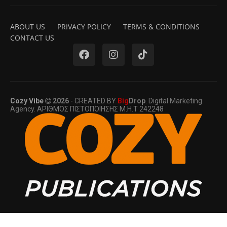
ABOUT US
PRIVACY POLICY
TERMS & CONDITIONS
CONTACT US
Cozy Vibe
2026
- CREATED BY
Big
Drop
. Digital Marketing
Agency. ΑΡΙΘΜΟΣ ΠΙΣΤΟΠΟΙΗΣΗΣ Μ.Η.Τ 242248