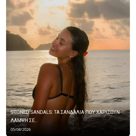
STONED SANDALS: ΤΑ ΣΑΝΔΑΛΙΑ ΠΟΥ ΧΑΡΙΖΟΥΝ
ΛΑΜΨΗ ΣΕ...
05/08/2026