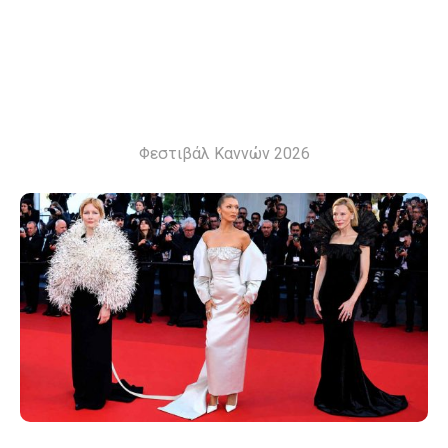
Φεστιβάλ Καννών 2026