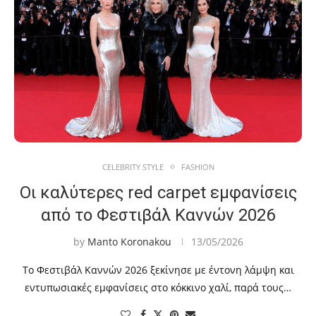
CELEBRITY STYLE
FASHION
Οι καλύτερες red carpet εμφανίσεις
από το Φεστιβάλ Καννών 2026
by
Manto Koronakou
13/05/2026
Το Φεστιβάλ Καννών 2026 ξεκίνησε με έντονη λάμψη και
εντυπωσιακές εμφανίσεις στο κόκκινο χαλί, παρά τους…