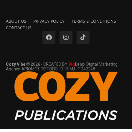
ABOUT US
PRIVACY POLICY
TERMS & CONDITIONS
CONTACT US
Cozy Vibe
2026
- CREATED BY
Big
Drop
. Digital Marketing
Agency. ΑΡΙΘΜΟΣ ΠΙΣΤΟΠΟΙΗΣΗΣ Μ.Η.Τ 242248