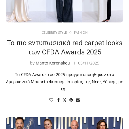
CELEBRITY STYLE
FASHION
Τα πιο εντυπωσιακά red carpet looks
των CFDA Awards 2025
by
Manto Koronakou
05/11/2025
Τα CFDA Awards του 2025 πραγματοποιήθηκαν στο
Αμερικανικό Μουσείο Φυσικής Ιστορίας της Νέας Υόρκης, με
τη…