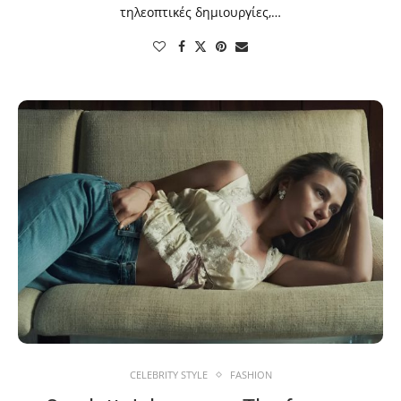
τηλεοπτικές δημιουργίες,…
CELEBRITY STYLE
FASHION