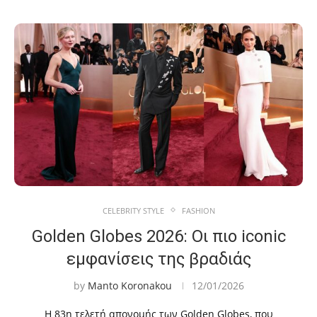
CELEBRITY STYLE
FASHION
Golden Globes 2026: Οι πιο iconic
εμφανίσεις της βραδιάς
by
Manto Koronakou
12/01/2026
Η 83η τελετή απονομής των Golden Globes, που