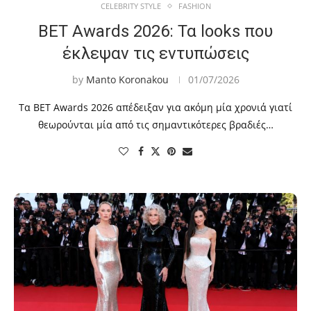
CELEBRITY STYLE
FASHION
BET Awards 2026: Τα looks που
έκλεψαν τις εντυπώσεις
by
Manto Koronakou
01/07/2026
Τα BET Awards 2026 απέδειξαν για ακόμη μία χρονιά γιατί
θεωρούνται μία από τις σημαντικότερες βραδιές…