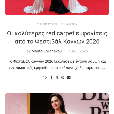
CELEBRITY STYLE
FASHION
Οι καλύτερες red carpet εμφανίσεις
από το Φεστιβάλ Καννών 2026
by
Manto Koronakou
13/05/2026
Το Φεστιβάλ Καννών 2026 ξεκίνησε με έντονη λάμψη και
εντυπωσιακές εμφανίσεις στο κόκκινο χαλί, παρά τους…