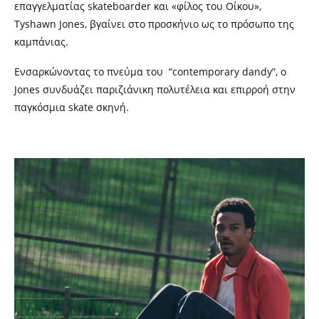
επαγγελματίας skateboarder και «φίλος του Οίκου»,
Tyshawn Jones, βγαίνει στο προσκήνιο ως το πρόσωπο της
καμπάνιας.
Ενσαρκώνοντας το πνεύμα του “contemporary dandy”, ο
Jones
συνδυάζει
παριζιάνικη πολυτέλεια και επιρροή στην
παγκόσμια skate σκηνή.