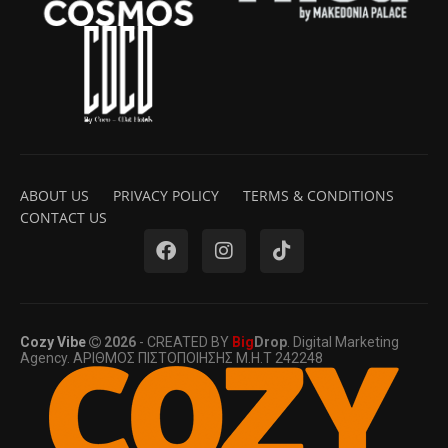
ABOUT US
PRIVACY POLICY
TERMS & CONDITIONS
CONTACT US
Cozy Vibe
2026
- CREATED BY
Big
Drop
. Digital Marketing
Agency. ΑΡΙΘΜΟΣ ΠΙΣΤΟΠΟΙΗΣΗΣ Μ.Η.Τ 242248