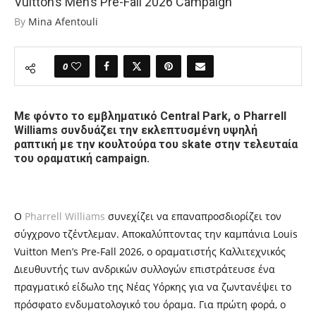
Vuitton’s Men’s Pre-Fall 2026 Campaign
By
Mina Afentouli
0
Με φόντο το εμβληματικό Central Park, ο Pharrell
Williams συνδυάζει την εκλεπτυσμένη υψηλή
ραπτική με την κουλτούρα του skate στην τελευταία
του οραματική campaign.
Ο
Pharrell Williams
συνεχίζει να επαναπροσδιορίζει τον
σύγχρονο τζέντλεμαν. Αποκαλύπτοντας την καμπάνια Louis
Vuitton Men’s Pre-Fall 2026, ο οραματιστής Καλλιτεχνικός
Διευθυντής των ανδρικών συλλογών επιστράτευσε ένα
πραγματικό είδωλο της Νέας Υόρκης για να ζωντανέψει το
πρόσφατο ενδυματολογικό του όραμα. Για πρώτη φορά, ο