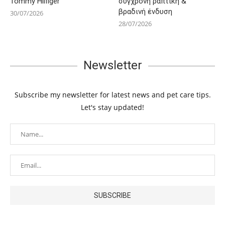
Tommy Hilfiger
σύγχρονη ραπτική &
βραδινή ένδυση
30/07/2026
28/07/2026
Newsletter
Subscribe my newsletter for latest news and pet care tips.
Let's stay updated!