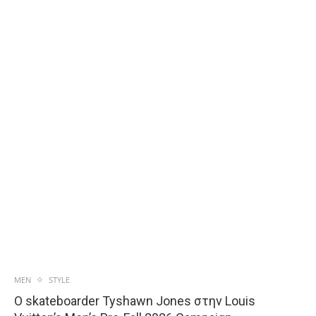
MEN
STYLE
Ο skateboarder Tyshawn Jones στην Louis