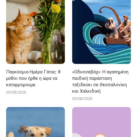
Παγκόσμια Ημέρα Γάτας: 8
«Οδυσσεβάχ»: Η αγαπημένη
μύθοι που ήρθε η ώρα να
παιδική παράσταση
καταρρίψουμε
ταξιδεύει σε Θεσσαλονίκη
και Χαλκιδική
05/08/2026
03/08/2026