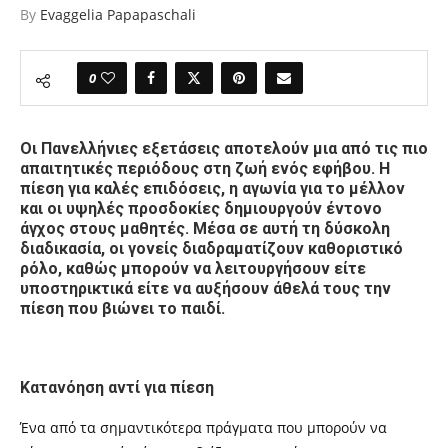
By
Evaggelia Papapaschali
0
Οι Πανελλήνιες εξετάσεις αποτελούν μια από τις πιο
απαιτητικές περιόδους στη ζωή ενός εφήβου. Η
πίεση για καλές επιδόσεις, η αγωνία για το μέλλον
και οι υψηλές προσδοκίες δημιουργούν έντονο
άγχος στους μαθητές. Μέσα σε αυτή τη δύσκολη
διαδικασία, οι γονείς διαδραματίζουν καθοριστικό
ρόλο, καθώς μπορούν να λειτουργήσουν είτε
υποστηρικτικά είτε να αυξήσουν άθελά τους την
πίεση που βιώνει το παιδί.
Κατανόηση αντί για πίεση
Ένα από τα σημαντικότερα πράγματα που μπορούν να