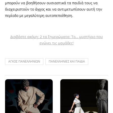
μπορούν να βοηθήσουν ουσιαστικά τα παιδιά τους να
διαχειριστούν το άγχος και να αντιμετωπίσουν αυτή την
περίοδο με μεγαλύτερη αυτοπεποίθηση.
Διαβάστε ακόμη: 2 τα ξημερώματα: Το… μυστήριο που
ενώνει τις μαμάδες!
ΑΓΧΟΣ ΠΑΝΕΛΛΗΝΙΩΝ
ΠΑΝΕΛΛΗΝΙΕΣ ΚΑΙ ΠΑΙΔΙΑ