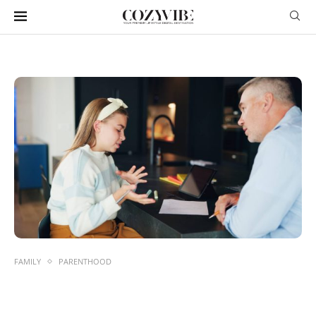
FAMILY
PARENTHOOD