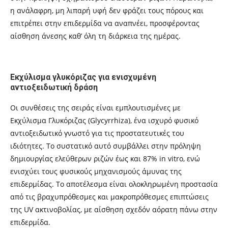
η ανάλαφρη, μη λιπαρή υφή δεν φράζει τους πόρους και
επιτρέπει στην επιδερμίδα να αναπνέει, προσφέροντας
αίσθηση άνεσης καθ’ όλη τη διάρκεια της ημέρας.
Εκχύλισμα γλυκόριζας για ενισχυμένη
αντιοξειδωτική δράση
Οι συνθέσεις της σειράς είναι εμπλουτισμένες με
Εκχύλισμα Γλυκόριζας (Glycyrrhiza), ένα ισχυρό φυσικό
αντιοξειδωτικό γνωστό για τις προστατευτικές του
ιδιότητες. Το συστατικό αυτό συμβάλλει στην πρόληψη
δημιουργίας ελεύθερων ριζών έως και 87% in vitro, ενώ
ενισχύει τους φυσικούς μηχανισμούς άμυνας της
επιδερμίδας. Το αποτέλεσμα είναι ολοκληρωμένη προστασία
από τις βραχυπρόθεσμες και μακροπρόθεσμες επιπτώσεις
της UV ακτινοβολίας, με αίσθηση σχεδόν αόρατη πάνω στην
επιδερμίδα.