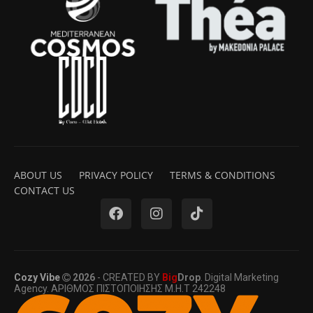
ABOUT US
PRIVACY POLICY
TERMS & CONDITIONS
CONTACT US
Cozy Vibe
2026
- CREATED BY
Big
Drop
. Digital Marketing
Agency. ΑΡΙΘΜΟΣ ΠΙΣΤΟΠΟΙΗΣΗΣ Μ.Η.Τ 242248