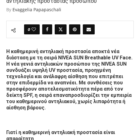
αντηλιακής προστασίας προσώπου
By
Evaggelia Papapaschali
0
Η καθημερινή αντηλιακή προστασία αποκτά νέα
διάσταση με τη σειρά NIVEA SUN Breathable UV Face.
Η νέα γενιά αντηλιακών προσώπου της NIVEA SUN
συνδυάζει υψηλή UV προστασία, προηγμένη
τεχνολογία και ανάλαφρη αίσθηση που επιτρέπει
στην επιδερμίδα να αναπνέει. Με συνθέσεις που
προσφέρουν αποτελεσματικότητα πέρα από τον
δείκτη SPF, η σειρά επαναπροσδιορίζει την εμπειρία
του καθημερινού αντηλιακού, χωρίς λιπαρότητα ή
αίσθηση βάρους.
Γιατί η καθημερινή αντηλιακή προστασία είναι
απαραίτητη