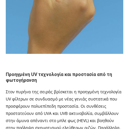
Προηγμένη UV τεχνολογία και προστασία από τη
φωτογήρανση
Στον πυρήνα της σειράς βρίσκεται η προηγμένη τεχνολογία
UV φίλτρων σε συνδυασμό με νέας γενιάς συστατικά που
προσφέρουν πολυεπίπεδη προστασία. Οι συνθέσεις
προστατεύουν από UVA και UVB ακτινοβολία, συμβάλλουν
στην άμυνα απέναντι στο μπλε φως (HEVL) και βοηθούν
στην πρόληψη σχηματισμού ελεύθερων ριζών. Παράλληλα,