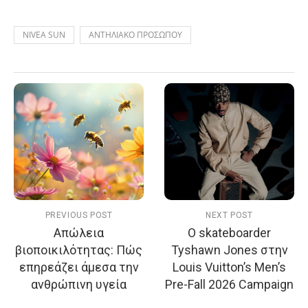
NIVEA SUN
ΑΝΤΗΛΙΑΚΟ ΠΡΟΣΩΠΟΥ
PREVIOUS POST
NEXT POST
Απώλεια
Ο skateboarder
βιοποικιλότητας: Πώς
Tyshawn Jones στην
επηρεάζει άμεσα την
Louis Vuitton’s Men’s
ανθρώπινη υγεία
Pre-Fall 2026 Campaign