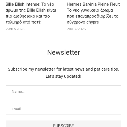
Billie Eilish Intense: Το νέο
Hermès Barénia Pleine Fleur:
άρωμα της Billie Eilish είναι
Το νέο γυναικείο άρωμα
πιο αισθησιακό και πιο
που επαναπροσδιορίζει το
τολμηρό από ποτέ
σύγχρονο chypre
29/07/2026
28/07/2026
Newsletter
Subscribe my newsletter for latest news and pet care tips.
Let's stay updated!