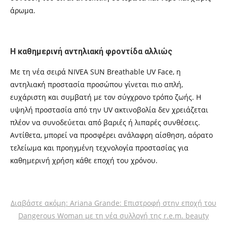
άρωμα.
Η καθημερινή αντηλιακή φροντίδα αλλιώς
Με τη νέα σειρά NIVEA SUN Breathable UV Face, η
αντηλιακή προστασία προσώπου γίνεται πιο απλή,
ευχάριστη και συμβατή με τον σύγχρονο τρόπο ζωής. Η
υψηλή προστασία από την UV ακτινοβολία δεν χρειάζεται
πλέον να συνοδεύεται από βαριές ή λιπαρές συνθέσεις.
Αντίθετα, μπορεί να προσφέρει ανάλαφρη αίσθηση, αόρατο
τελείωμα και προηγμένη τεχνολογία προστασίας για
καθημερινή χρήση κάθε εποχή του χρόνου.
Διαβάστε ακόμη: Ariana Grande: Επιστροφή στην εποχή του
Dangerous Woman με τη νέα συλλογή της r.e.m. beauty