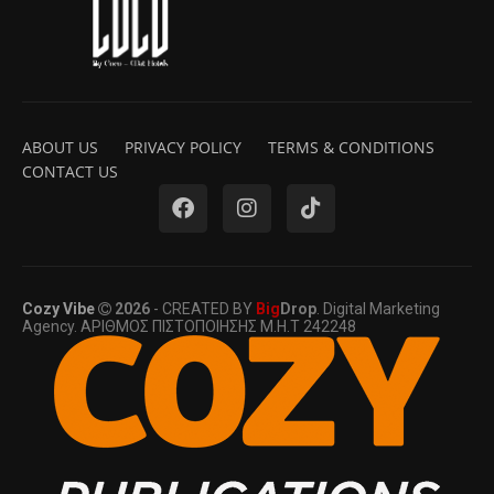
ABOUT US
PRIVACY POLICY
TERMS & CONDITIONS
CONTACT US
Cozy Vibe
2026
- CREATED BY
Big
Drop
. Digital Marketing
Agency. ΑΡΙΘΜΟΣ ΠΙΣΤΟΠΟΙΗΣΗΣ Μ.Η.Τ 242248