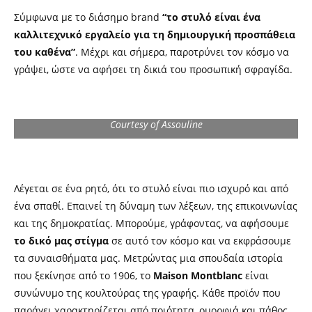
Σύμφωνα με το διάσημο brand
“τo στυλό είναι ένα
καλλιτεχνικό εργαλείο για τη δημιουργική προσπάθεια
του καθένα”
. Μέχρι και σήμερα, παροτρύνει τον κόσμο να
γράψει, ώστε να αφήσει τη δικιά του προσωπική σφραγίδα.
Courtesy of Assouline
Λέγεται σε ένα ρητό, ότι το στυλό είναι πιο ισχυρό και από
ένα σπαθί. Επαινεί τη δύναμη των λέξεων, της επικοινωνίας
και της δημοκρατίας. Μπορούμε, γράφοντας, να αφήσουμε
το δικό μας στίγμα
σε αυτό τον κόσμο και να εκφράσουμε
τα συναισθήματα μας. Μετρώντας μια σπουδαία ιστορία
που ξεκίνησε από το 1906, το
Maison Montblanc
είναι
συνώνυμο της κουλτούρας της γραφής. Κάθε προϊόν που
παράγει χαρακτηρίζεται από ποιότητα, ομορφιά και πάθος