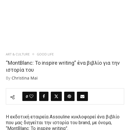
ART & CULTURE
GOOD LIFE
“MontBlanc: To inspire writing” ένα βιβλίο για την
ιστορία του
By
Christina Mai
0
Η εκδοτική εταιρεία Assouline κυκλοφορεί ένα βιβλίο
που μας διηγείται την ιστορία του brand, με όνομα,
“MontBlanc: To inspire writing”.