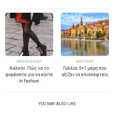
PREVIOUS POST
NEXT POST
Καλσόν: Πώς να το
Γαλλία: 5+1 μέρη που
φορέσετε για να είστε
αξίζει να επισκεφτείς
in fashion
YOU MAY ALSO LIKE