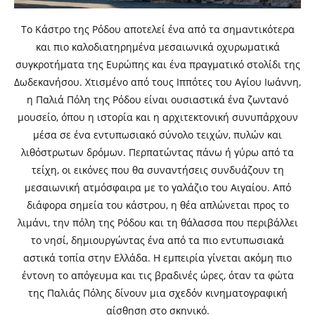
Το Κάστρο της Ρόδου αποτελεί ένα από τα σημαντικότερα
και πιο καλοδιατηρημένα μεσαιωνικά οχυρωματικά
συγκροτήματα της Ευρώπης και ένα πραγματικό στολίδι της
Δωδεκανήσου. Χτισμένο από τους Ιππότες του Αγίου Ιωάννη,
η Παλιά Πόλη της Ρόδου είναι ουσιαστικά ένα ζωντανό
μουσείο, όπου η ιστορία και η αρχιτεκτονική συνυπάρχουν
μέσα σε ένα εντυπωσιακό σύνολο τειχών, πυλών και
λιθόστρωτων δρόμων. Περπατώντας πάνω ή γύρω από τα
τείχη, οι εικόνες που θα συναντήσεις συνδυάζουν τη
μεσαιωνική ατμόσφαιρα με το γαλάζιο του Αιγαίου. Από
διάφορα σημεία του κάστρου, η θέα απλώνεται προς το
λιμάνι, την πόλη της Ρόδου και τη θάλασσα που περιβάλλει
το νησί, δημιουργώντας ένα από τα πιο εντυπωσιακά
αστικά τοπία στην Ελλάδα. Η εμπειρία γίνεται ακόμη πιο
έντονη το απόγευμα και τις βραδινές ώρες, όταν τα φώτα
της Παλιάς Πόλης δίνουν μια σχεδόν κινηματογραφική
αίσθηση στο σκηνικό.