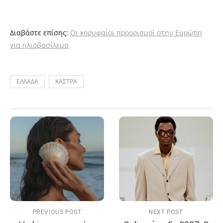
Διαβάστε επίσης:
Οι κορυφαίοι προορισμοί στην Ευρώπη
για ηλιοβασίλεμα
ΕΛΛΑΔΑ
ΚΑΣΤΡΑ
PREVIOUS POST
NEXT POST