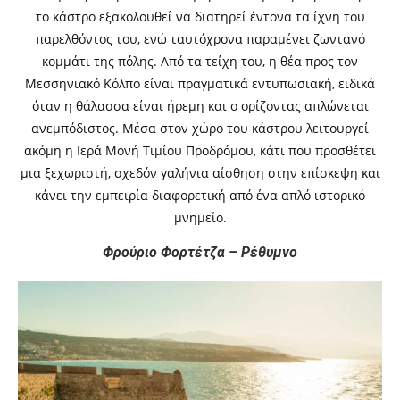
το κάστρο εξακολουθεί να διατηρεί έντονα τα ίχνη του
παρελθόντος του, ενώ ταυτόχρονα παραμένει ζωντανό
κομμάτι της πόλης. Από τα τείχη του, η θέα προς τον
Μεσσηνιακό Κόλπο είναι πραγματικά εντυπωσιακή, ειδικά
όταν η θάλασσα είναι ήρεμη και ο ορίζοντας απλώνεται
ανεμπόδιστος. Μέσα στον χώρο του κάστρου λειτουργεί
ακόμη η Ιερά Μονή Τιμίου Προδρόμου, κάτι που προσθέτει
μια ξεχωριστή, σχεδόν γαλήνια αίσθηση στην επίσκεψη και
κάνει την εμπειρία διαφορετική από ένα απλό ιστορικό
μνημείο.
Φρούριο Φορτέτζα – Ρέθυμνο