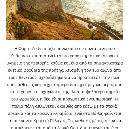
Η Φορτέτζα δεσπόζει πάνω από την παλιά πόλη του
Ρεθύμνου και αποτελεί το πιο χαρακτηριστικό ιστορικό
μνημείο της περιοχής, καθώς και ένα από τα σημαντικότερα
ενετικά φρούρια της Κρήτης. Χτισμένη τον 16ο αιώνα από
τους Βενετούς, σχεδιάστηκε για να προστατεύει την πόλη
από επιθέσεις και μέχρι σήμερα διατηρεί μεγάλο μέρος από
τα τείχη και τις οχυρώσεις της. Από τα ψηλότερα σημεία
του φρουρίου, η θέα είναι πραγματικά εντυπωσιακή. Η
παλιά πόλη απλώνεται ακριβώς από κάτω με τα στενά
σοκάκια και τα κόκκινα κεραμίδια, ενώ στο βάθος φαίνεται
το απέραντο Κρητικό Πέλαγος. Τις καθαρές μέρες, η εικόνα
συμπληρώνεται από τα Λευκά Όρη, δημιουργώντας ένα