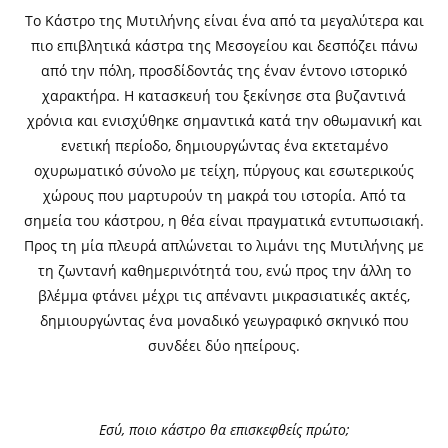
Το Κάστρο της Μυτιλήνης είναι ένα από τα μεγαλύτερα και
πιο επιβλητικά κάστρα της Μεσογείου και δεσπόζει πάνω
από την πόλη, προσδίδοντάς της έναν έντονο ιστορικό
χαρακτήρα. Η κατασκευή του ξεκίνησε στα βυζαντινά
χρόνια και ενισχύθηκε σημαντικά κατά την οθωμανική και
ενετική περίοδο, δημιουργώντας ένα εκτεταμένο
οχυρωματικό σύνολο με τείχη, πύργους και εσωτερικούς
χώρους που μαρτυρούν τη μακρά του ιστορία. Από τα
σημεία του κάστρου, η θέα είναι πραγματικά εντυπωσιακή.
Προς τη μία πλευρά απλώνεται το λιμάνι της Μυτιλήνης με
τη ζωντανή καθημερινότητά του, ενώ προς την άλλη το
βλέμμα φτάνει μέχρι τις απέναντι μικρασιατικές ακτές,
δημιουργώντας ένα μοναδικό γεωγραφικό σκηνικό που
συνδέει δύο ηπείρους.
Εσύ, ποιο κάστρο θα επισκεφθείς πρώτο;