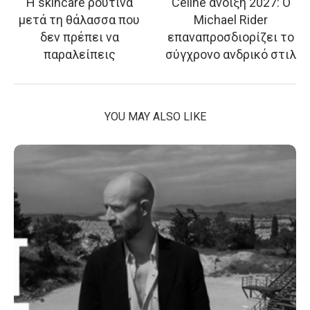
Η skincare ρουτίνα
Celine άνοιξη 2027: Ο
μετά τη θάλασσα που
Michael Rider
δεν πρέπει να
επαναπροσδιορίζει το
παραλείπεις
σύγχρονο ανδρικό στιλ
YOU MAY ALSO LIKE