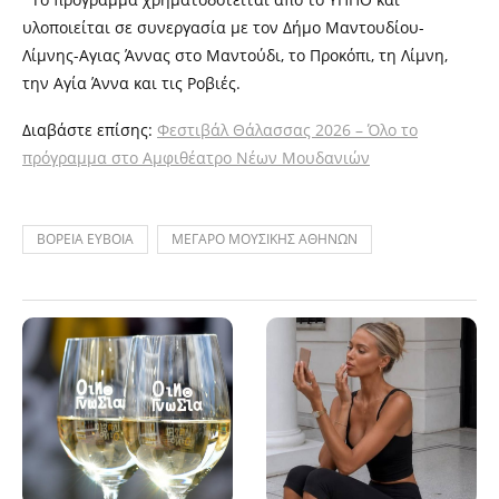
υλοποιείται σε συνεργασία με τον Δήμο Μαντουδίου-
Λίμνης-Αγιας Άννας στο Μαντούδι, το Προκόπι, τη Λίμνη,
την Αγία Άννα και τις Ροβιές.
Διαβάστε επίσης:
Φεστιβάλ Θάλασσας 2026 – Όλο το
πρόγραμμα στο Αμφιθέατρο Νέων Μουδανιών
ΒΟΡΕΙΑ ΕΥΒΟΙΑ
ΜΕΓΑΡΟ ΜΟΥΣΙΚΗΣ ΑΘΗΝΩΝ