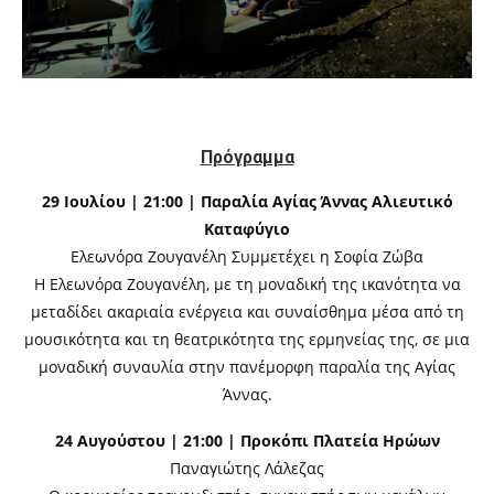
Πρόγραμμα
29 Ιουλίου | 21:00 | Παραλία Αγίας Άννας Αλιευτικό
Καταφύγιο
Ελεωνόρα Ζουγανέλη Συμμετέχει η Σοφία Ζώβα
Η Ελεωνόρα Ζουγανέλη, με τη μοναδική της ικανότητα να
μεταδίδει ακαριαία ενέργεια και συναίσθημα μέσα από τη
μουσικότητα και τη θεατρικότητα της ερμηνείας της, σε μια
μοναδική συναυλία στην πανέμορφη παραλία της Αγίας
Άννας.
24 Αυγούστου | 21:00 | Προκόπι Πλατεία Ηρώων
Παναγιώτης Λάλεζας