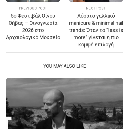
PREVIOUS POST
NEXT POST
5ο Φεστιβάλ Οίνου
Αόρατο γαλλικό
Θήβας – Οινογνωσία
manicure & minimal nail
2026 στο
trends: Όταν το “less is
Αρχαιολογικό Μουσείο
more” γίνεται η πιο
κομψή επιλογή
YOU MAY ALSO LIKE