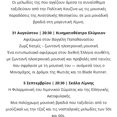
Οι μελωδίες της που αγγίζουν άμεσα το συναίσθημα
ταξιδεύουν από την Πολίτικη Κουζίνα ως τις μουσικές
παραδόσεις της Ανατολικής Μεσογείου, σε μια μοναδική
βραδιά στη μαγευτική Λίμνη.
31 Αυγούστου | 20:30 | Κινηματοθέατρο Ελύμνιον
Αφιέρωμα στον Βαγγέλη Παπαθανασίου
Ζωρζ Κατρίς – ζωντανή ηλεκτρονική μουσική
Ένα εντυπωσιακό αφιέρωμα στον διεθνή Έλληνα συνθέτη,
με ζωντανή ηλεκτρονική μουσική και προβολές από ταινίες
που σφράγισε με τη μουσική του — ανάμεσά τους ο
Μονομάχος, οι Δρόμοι της Φωτιάς και το Blade Runner.
5 Σεπτεμβρίου | 20:30 | Σκάλα Λίμνης
Η Φιλαρμονική του Λιμενικού Σώματος και της Ελληνικής
Ακτοφυλακής
Μια πολύχρωμη μουσική βραδιά που ταξιδεύει από το
μιούζικαλ ως την τζαζ και τις νοσταλγικές μελωδίες των 50s
και 60s.