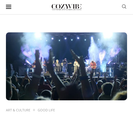
ART & CULTURE
GOOD LIFE