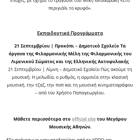
εποχές, με όχημα το τραγούδι του Μίκη Θεοδωράκη «Στο
περιγιάλι το κρυφό».
Εκπαιδευτικά Προγράμματα
21 Σεπτεμβρίου | Προκόπι – Δημοτικό Σχολείο Τα
όργανα της Φιλαρμονικής Μέλη της Φιλαρμονικής του
Λιμενικού Σώματος και της Ελληνικής Ακτοφυλακής
21 Σεπτεμβρίου | Λίμνη – Δημοτικό Σχολείο Πώς ακούμε τη
μουσική; Η μελωδία, ο ρυθμός, η αρμονία στην κλασική
μουσική, την τζαζ, την ποπ και τη μουσική κινηματογράφου
– από τον Χρήστο Παπαγεωργίου.
Μάθετε περισσότερα στο
official site
του Μεγάρου
Μουσικής Αθηνών.
*Το πρόγραμμα χρηματοδοτείται από το ΥΠΠΟ και