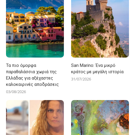
Τα πιο όμορφα
San Marino: Ένα μικρό
παραθαλάσσια χωριά της
κράτος με μεγάλη ιστορία
Ελλάδας για αξέχαστες
31/07/2026
καλοκαιρινές αποδράσεις
03/08/2026