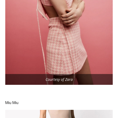
Courtesy of Zara
Miu Miu