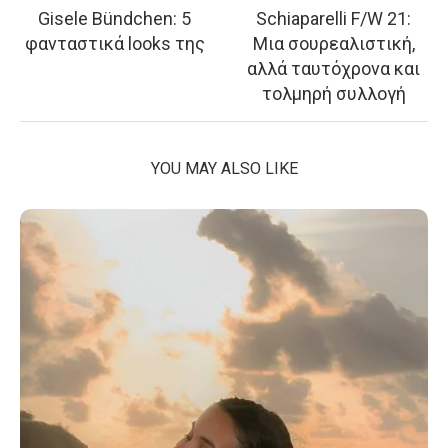
Gisele Bündchen: 5
Schiaparelli F/W 21:
φανταστικά looks της
Μια σουρεαλιστική,
αλλά ταυτόχρονα και
τολμηρή συλλογή
YOU MAY ALSO LIKE