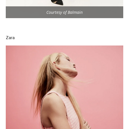
Courtesy of Balmain
Zara