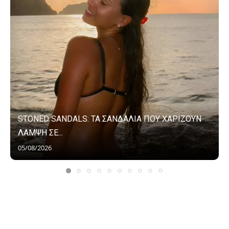
STONED SANDALS: ΤΑ ΣΑΝΔΑΛΙΑ ΠΟΥ ΧΑΡΙΖΟΥΝ
ΛΑΜΨΗ ΣΕ...
05/08/2026