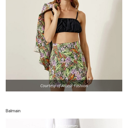
Courtesy of Access Fashion
Balmain