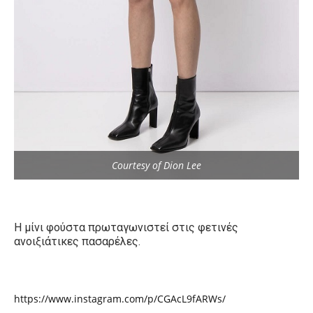
Courtesy of Dion Lee
Η μίνι φούστα πρωταγωνιστεί στις φετινές
ανοιξιάτικες πασαρέλες.
https://www.instagram.com/p/CGAcL9fARWs/