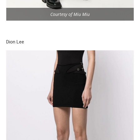
Courtesy of Miu Miu
Dion Lee