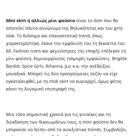
Mini skirt ή αλλιώς μίνι φούστα
είναι το item που θα
αποτελεί πάντα συνώνυμο της θηλυκότητας και του girly
look. Το διάσημο και επαναστατικό trend, όπως
χαρακτηρίστηκε, έκανε την εμφάνιση του τη δεκαετία του
60. Fashion icons και φεμινίστριες της εποχής επέλεγαν τη
μίνι φούστα, δημιουργώντας τολμηρές εμφανίσεις. Brigitte
Bardot, Spice Girls, Rihanna, JLo, κ.α. την ανέδειξαν
μοναδικά. Μπορεί τις δύο προηγούμενες σεζόν να είχε
εγκαταλειφθεί, με τη midi skirt να κυριαρχεί, όμως φέτος
κάνει τη δυναμική επιστροφή της.
Μια τόσο σημαντική χρονιά για τις γυναίκες και τη
διεκδίκηση των δικαιωμάτων τους, η mini φούστα δεν θα
μπορούσε να λείπει από τα ανοιξιάτικα trends. Συμβολίζει,