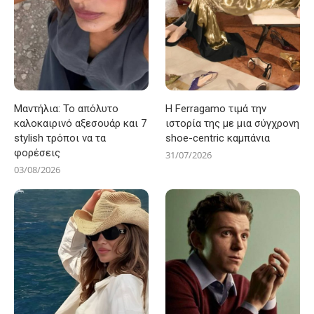
Μαντήλια: Το απόλυτο
Η Ferragamo τιμά την
καλοκαιρινό αξεσουάρ και 7
ιστορία της με μια σύγχρονη
stylish τρόποι να τα
shoe-centric καμπάνια
φορέσεις
31/07/2026
03/08/2026