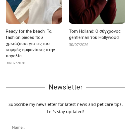
Ready for the beach: Τα
Tom Holland: Ο σύγχρονος
fashion pieces που
gentleman του Hollywood
χρειάζεσαι για τις πιο
30/07/2026
κομψές εμφανίσεις στην
παραλία
30/07/2026
Newsletter
Subscribe my newsletter for latest news and pet care tips.
Let's stay updated!