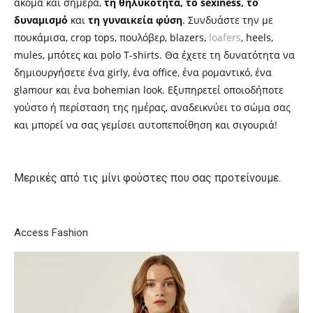
ακόμα και σήμερα,
τη θηλυκότητα, το sexiness, το
δυναμισμό
και
τη γυναικεία φύση
. Συνδυάστε την με
πουκάμισα, crop tops, πουλόβερ, blazers,
loafers
, heels,
mules, μπότες και polo T-shirts. Θα έχετε τη δυνατότητα να
δημιουργήσετε ένα girly, ένα office, ένα ρομαντικό, ένα
glamour και ένα bohemian look. Εξυπηρετεί οποιοδήποτε
γούστο ή περίσταση της ημέρας, αναδεικνύει το σώμα σας
και μπορεί να σας γεμίσει αυτοπεποίθηση και σιγουριά!
Μερικές από τις μίνι φούστες που σας προτείνουμε.
Access Fashion