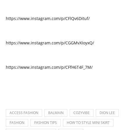
https://www.instagram.com/p/CFlQv6Dituf/
https://www.instagram.com/p/CGGMvXIoyxQ/
https://www.instagram.com/p/CFfH6T4F_7M/
ACCESS FASHION
BALMAIN
COZYVIBE
DION LEE
FASHION
FASHION TIPS
HOW TO STYLE MINI SKIRT