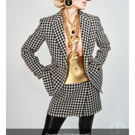
Courtesy of Schiaparelli