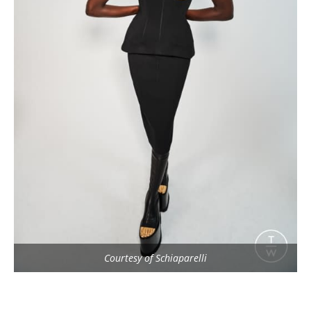
Courtesy of Schiaparelli