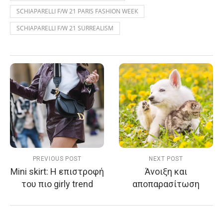
SCHIAPARELLI F/W 21 PARIS FASHION WEEK
SCHIAPARELLI F/W 21 SURREALISM
PREVIOUS POST
NEXT POST
Mini skirt: Η επιστροφή
Άνοιξη και
του πιο girly trend
αποπαρασίτωση