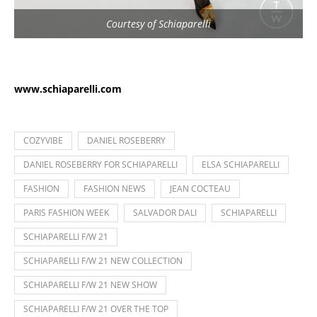
Courtesy of Schiaparelli
www.schiaparelli.com
COZYVIBE
DANIEL ROSEBERRY
DANIEL ROSEBERRY FOR SCHIAPARELLI
ELSA SCHIAPARELLI
FASHION
FASHION NEWS
JEAN COCTEAU
PARIS FASHION WEEK
SALVADOR DALI
SCHIAPARELLI
SCHIAPARELLI F/W 21
SCHIAPARELLI F/W 21 NEW COLLECTION
SCHIAPARELLI F/W 21 NEW SHOW
SCHIAPARELLI F/W 21 OVER THE TOP