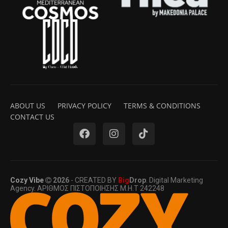
ABOUT US
PRIVACY POLICY
TERMS & CONDITIONS
CONTACT US
Cozy Vibe
2026
- CREATED BY
Big
Drop
. Digital Marketing
Agency. ΑΡΙΘΜΟΣ ΠΙΣΤΟΠΟΙΗΣΗΣ Μ.Η.Τ 242248