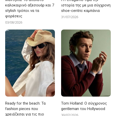
καλοκαιρινό αξεσουάρ και 7
ιστορία της με μια σύγχρονη
stylish τρόποι να τα
shoe-centric καμπάνια
φορέσεις
31/07/2026
03/08/2026
Ready for the beach: Τα
Tom Holland: Ο σύγχρονος
fashion pieces που
gentleman του Hollywood
χρειάζεσαι για τις πιο
30/07/2026