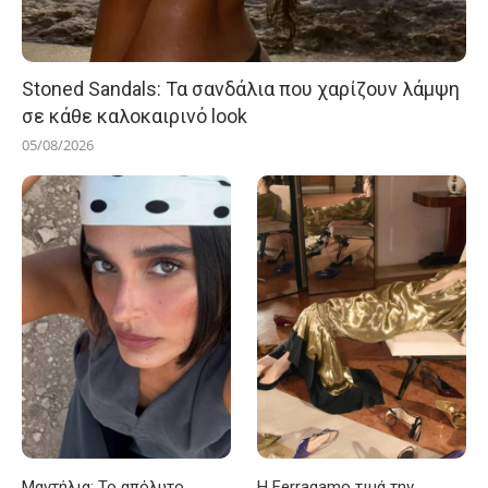
Stoned Sandals: Τα σανδάλια που χαρίζουν λάμψη
σε κάθε καλοκαιρινό look
05/08/2026
Μαντήλια: Το απόλυτο
Η Ferragamo τιμά την